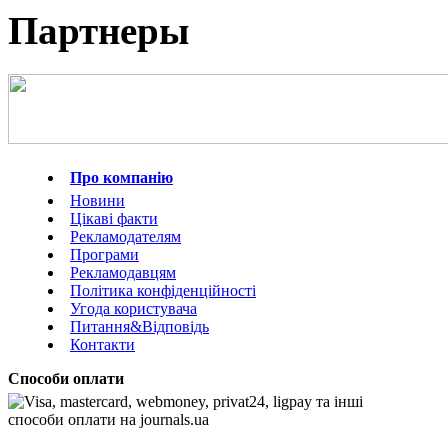
Партнеры
Про компанію
Новини
Цікаві факти
Рекламодателям
Програми
Рекламодавцям
Політика конфіденційності
Угода користувача
Питання&Відповідь
Контакти
Способи оплати