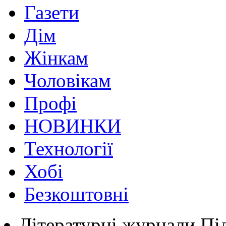
Газети
Дім
Жінкам
Чоловікам
Профі
НОВИНКИ
Технології
Хобі
Безкоштовні
Літературні журнали
Під