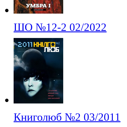
ШО
№12-2
02/2022
Книголюб
№2
03/2011