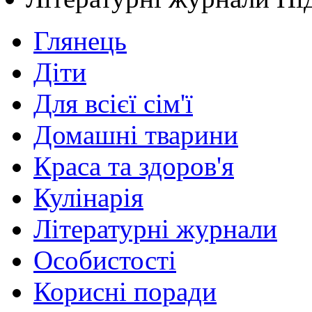
Глянець
Діти
Для всієї сім'ї
Домашні тварини
Краса та здоров'я
Кулінарія
Літературні журнали
Особистості
Корисні поради