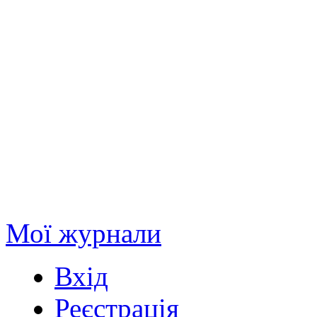
Мої журнали
Вхід
Реєстрація