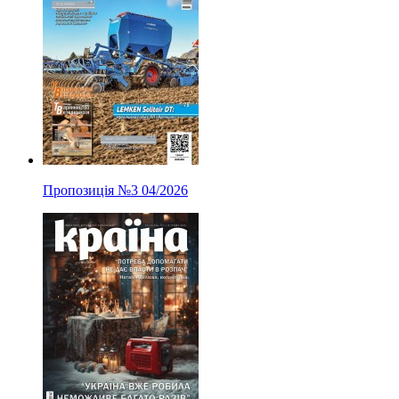
Пропозиція
№3
04/2026