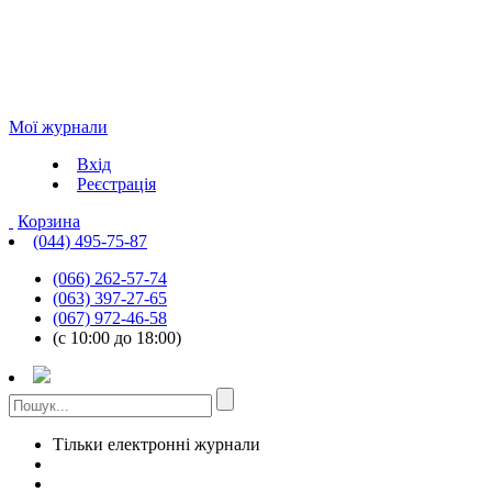
Мої журнали
Вхід
Реєстрація
Корзина
(044) 495-75-87
(066) 262-57-74
(063) 397-27-65
(067) 972-46-58
(с 10:00 до 18:00)
Тільки електронні журнали