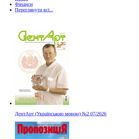
Фінанси
Переглянути всі...
ДентАрт (Українською мовою)
№2
07/2026