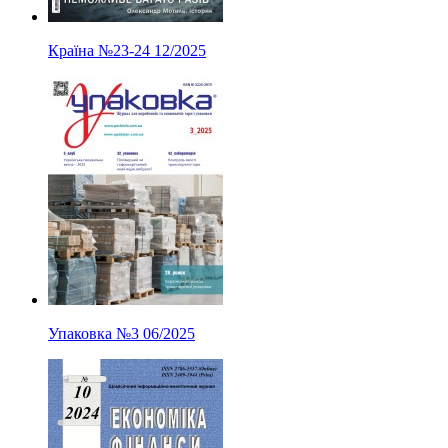
Країна
№23-24
12/2025
Упаковка
№3
06/2025