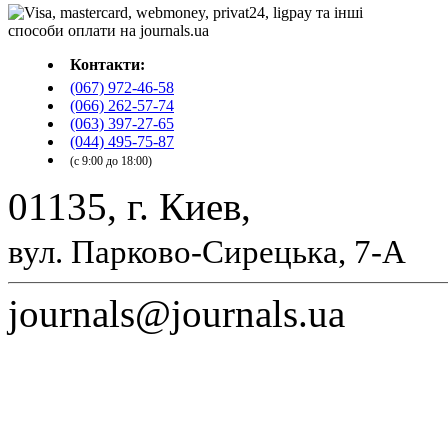
Контакти:
(067) 972-46-58
(066) 262-57-74
(063) 397-27-65
(044) 495-75-87
(с 9:00 до 18:00)
01135, г. Киев,
вул. Парково-Сирецька, 7-А
journals@journals.ua