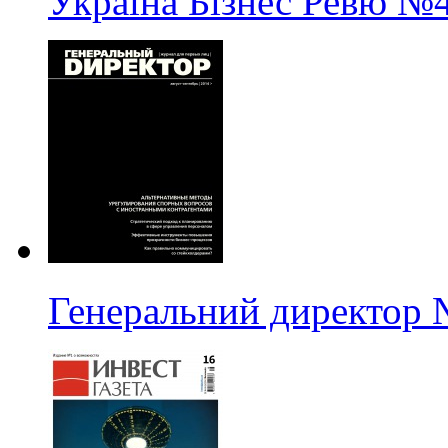
Україна Бізнес Ревю
№4
Генеральний директор