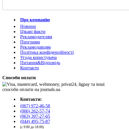
Про компанію
Новини
Цікаві факти
Рекламодателям
Програми
Рекламодавцям
Політика конфіденційності
Угода користувача
Питання&Відповідь
Контакти
Способи оплати
Контакти:
(067) 972-46-58
(066) 262-57-74
(063) 397-27-65
(044) 495-75-87
(с 9:00 до 18:00)