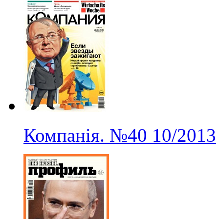
Компанія.
№40
10/2013