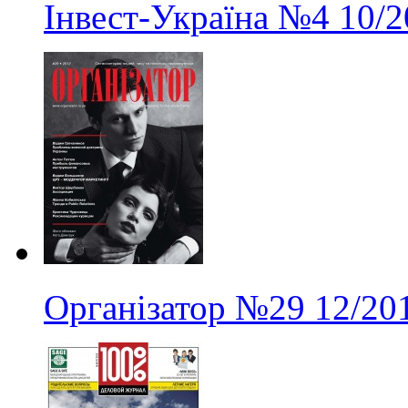
Інвест-Україна
№4
10/2
Організатор
№29
12/20