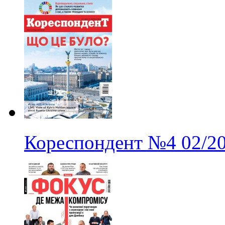
Кореспондент
№4
02/2