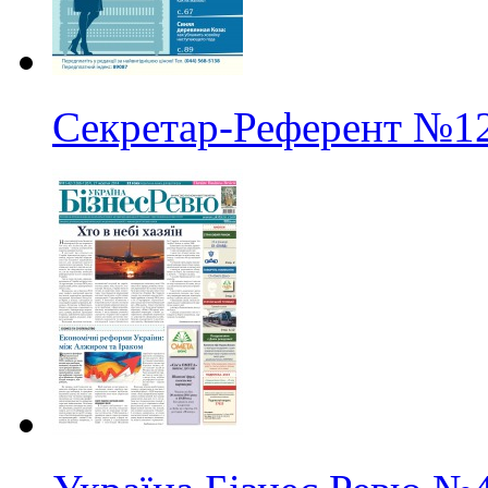
Секретар-Референт
№1