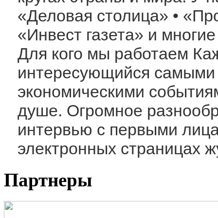
«Деловая столица» • «Пр
«Инвест газета» и многие
Для кого мы работаем Ка
интересующийся самыми 
экономическими событиям
душе. Огромное разнообр
интервью с первыми лица
электронных страницах жу
Партнеры