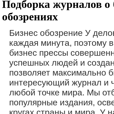
Подборка журналов о 
обозрениях
Бизнес обозрение У дело
каждая минута, поэтому 
бизнес прессы совершенн
успешных людей и создан
позволяет максимально б
интересующий журнал и ч
любой точке мира. Мы от
популярные издания, ос
кругах страны и мира. У н