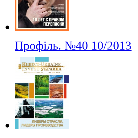
Профіль.
№40
10/2013