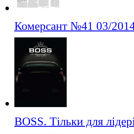
Комерсант
№41
03/201
BOSS. Тільки для лідер