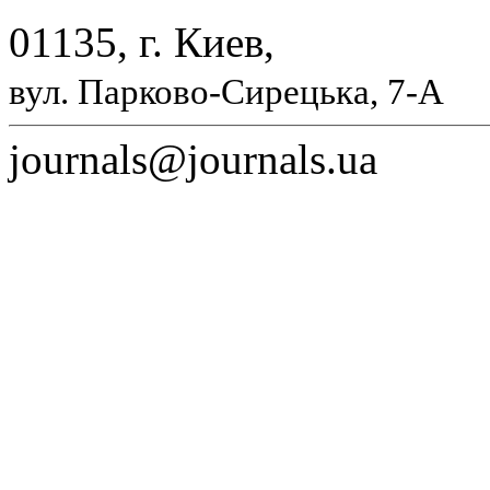
01135, г. Киев,
вул. Парково-Сирецька, 7-А
journals@journals.ua