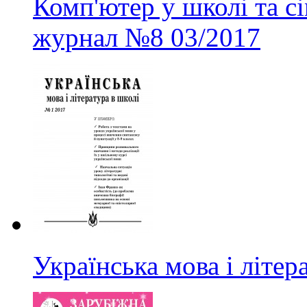
Комп'ютер у школі та с
журнал
№8
03/2017
Українська мова і літер