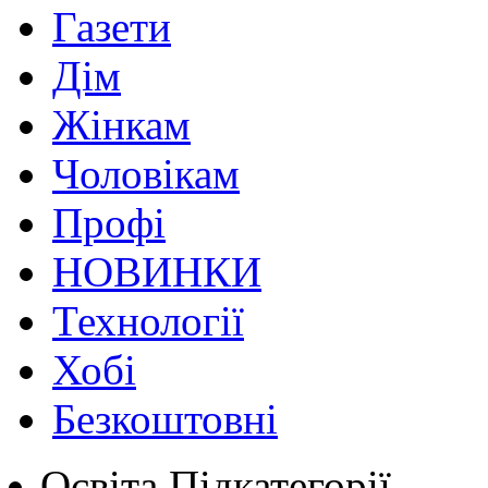
Газети
Дім
Жінкам
Чоловікам
Профі
НОВИНКИ
Технології
Хобі
Безкоштовні
Освіта
Підкатегорії