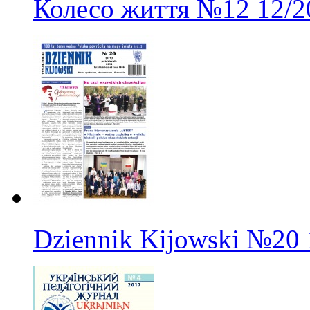
Колесо життя
№12
12/2
Dziennik Kijowski
№20