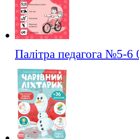
Палітра педагога
№5-6