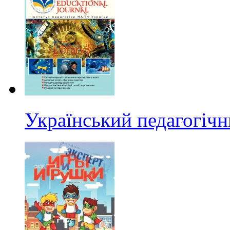
Український педагогіч