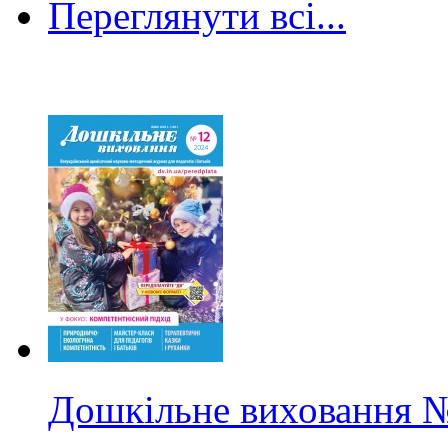
Переглянути всі...
Дошкільне виховання
№