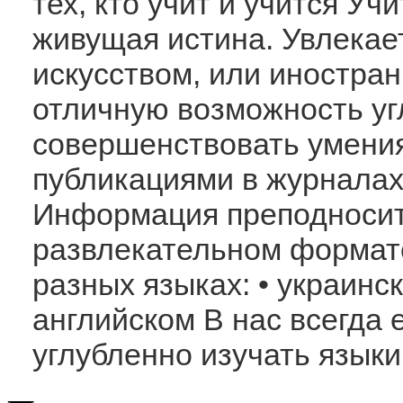
тех, кто учит и учится Уч
живущая истина. Увлекае
искусством, или иностра
отличную возможность уг
совершенствовать умения
публикациями в журналах
Информация преподноситс
развлекательном формате
разных языках: • украинск
английском В нас всегда
углубленно изучать языки