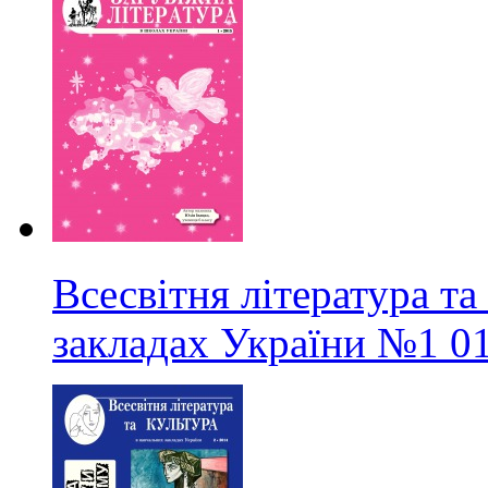
Всесвітня література та
закладах України
№1
0