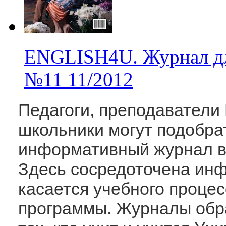
ENGLISH4U. Журнал для
№11
11/2012
Педагоги, преподаватели
школьники могут подобра
информативный журнал в
Здесь сосредоточена инф
касается учебного проце
программы. Журналы обра