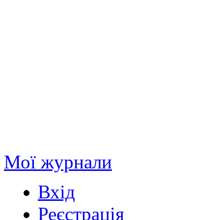
Мої журнали
Вхід
Реєстрація