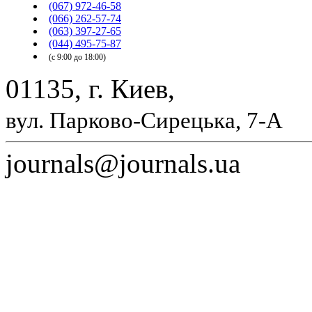
(067) 972-46-58
(066) 262-57-74
(063) 397-27-65
(044) 495-75-87
(с 9:00 до 18:00)
01135, г. Киев,
вул. Парково-Сирецька, 7-А
journals@journals.ua