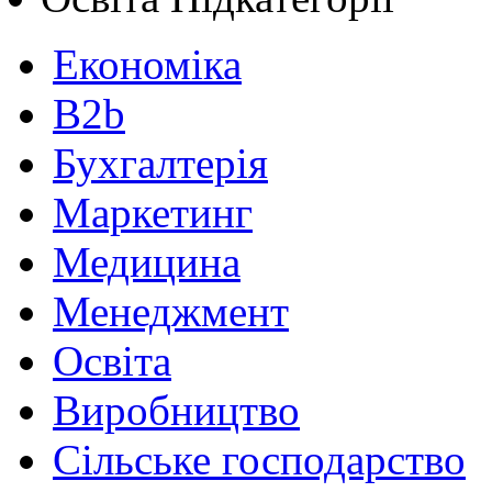
Економіка
B2b
Бухгалтерія
Маркетинг
Медицина
Менеджмент
Освіта
Виробництво
Сільське господарство