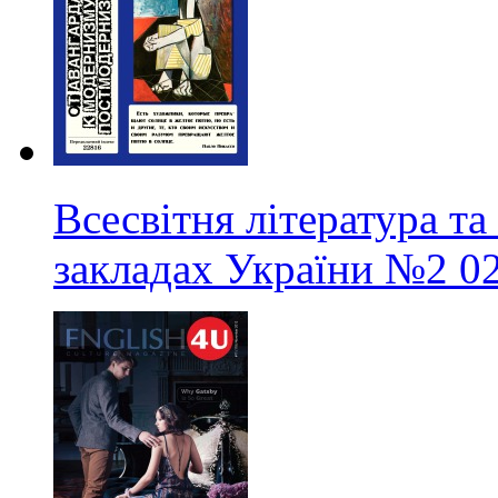
Всесвітня література та
закладах України
№2
0