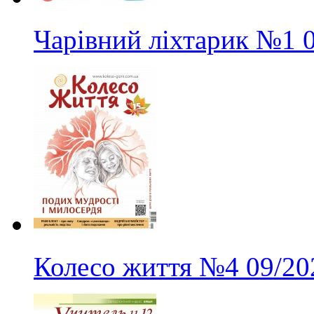
Чарівний ліхтарик
№1
Колесо життя
№4
09/20