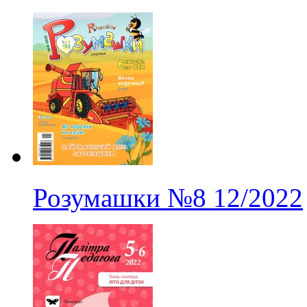
Розумашки
№8
12/2022