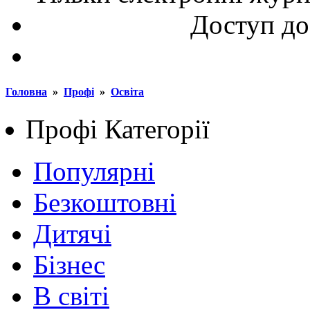
Доступ до
Головна
»
Профі
»
Освіта
Профі
Категорії
Популярні
Безкоштовні
Дитячі
Бізнес
В світі