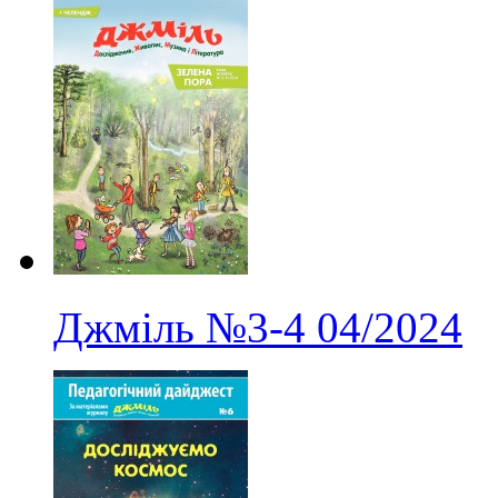
Джміль
№3-4
04/2024