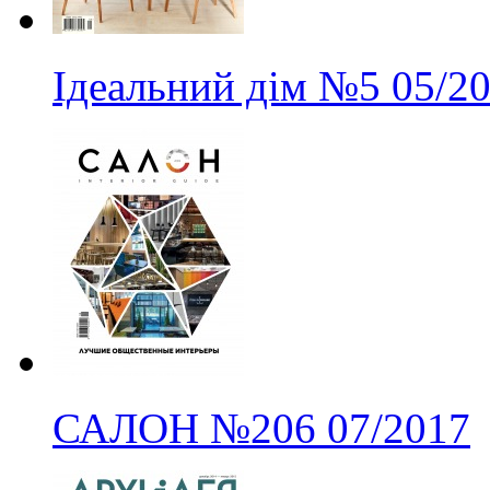
Ідеальний дім
№5
05/2
САЛОН
№206
07/2017