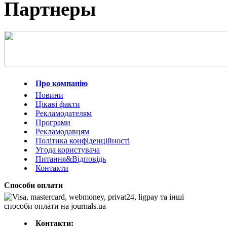
Партнеры
Про компанію
Новини
Цікаві факти
Рекламодателям
Програми
Рекламодавцям
Політика конфіденційності
Угода користувача
Питання&Відповідь
Контакти
Способи оплати
Контакти: