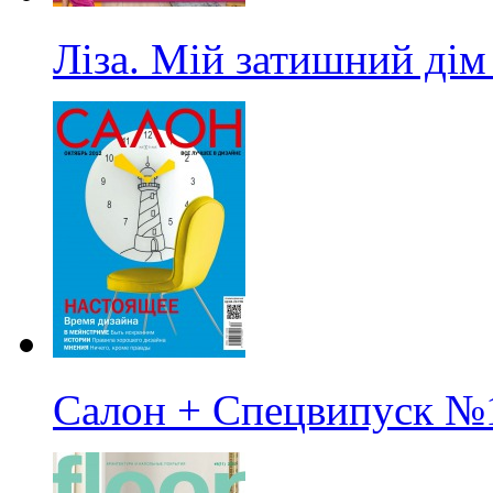
Ліза. Мій затишний дім
Салон + Спецвипуск
№