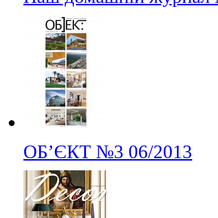
ОБ’ЄКТ
№3
06/2013