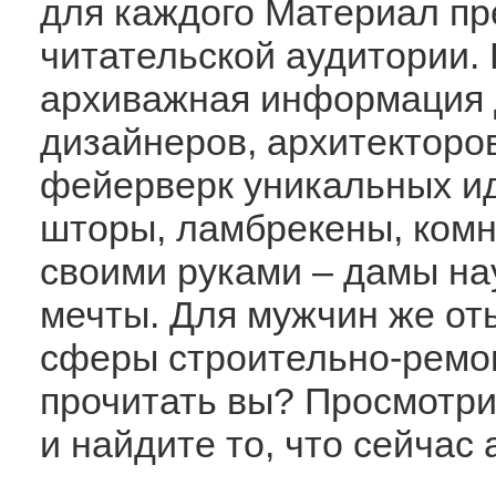
для каждого Материал пр
читательской аудитории.
архиважная информация 
дизайнеров, архитекторов
фейерверк уникальных и
шторы, ламбрекены, комн
своими руками – дамы на
мечты. Для мужчин же о
сферы строительно-ремон
прочитать вы? Просмотр
и найдите то, что сейчас 