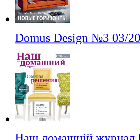
Domus Design
№3
03/2
Наш домашній журнал