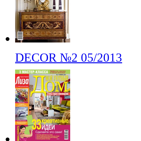
DECOR
№2
05/2013