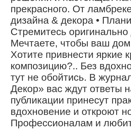
прекрасного. От ламбреке
дизайна & декора • Плани
Стремитесь оригинально 
Мечтаете, чтобы ваш дом
Хотите привнести яркие 
композицию?.. Без вдохн
тут не обойтись. В журна
Декор» вас ждут ответы 
публикации принесут пра
вдохновение и откроют н
Профессионалам и любит