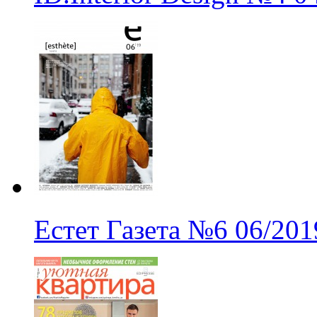
Естет Газета
№6
06/201