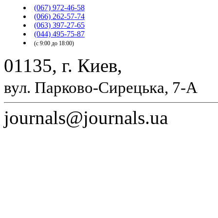
(067) 972-46-58
(066) 262-57-74
(063) 397-27-65
(044) 495-75-87
(с 9:00 до 18:00)
01135, г. Киев,
вул. Парково-Сирецька, 7-А
journals@journals.ua