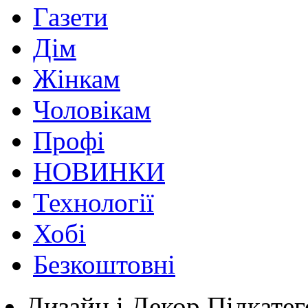
Газети
Дім
Жінкам
Чоловікам
Профі
НОВИНКИ
Технології
Хобі
Безкоштовні
Дизайн і Декор
Підкатег