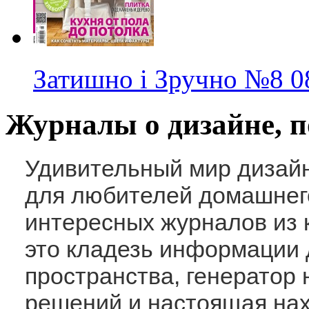
Затишно і Зручно
№8
0
Журналы о дизайне, 
Удивительный мир дизайн
для любителей домашнег
интересных журналов из к
это кладезь информации 
пространства, генератор
решений и настоящая нах