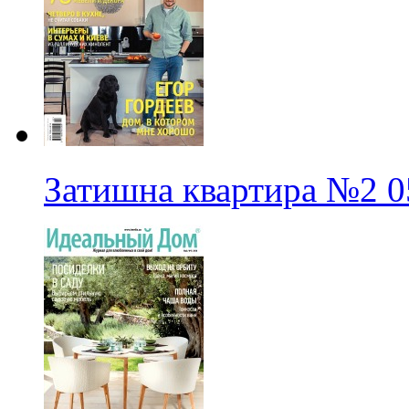
Затишна квартира
№2
0