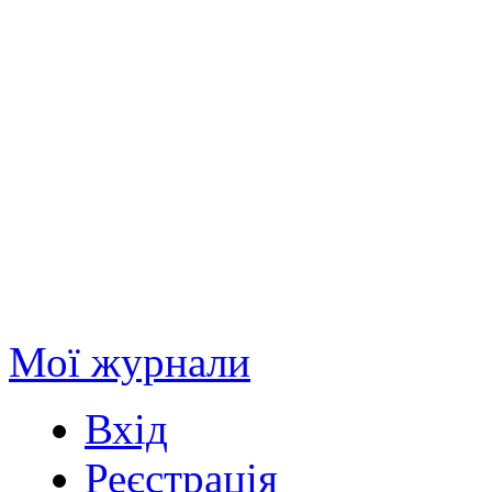
Мої журнали
Вхід
Реєстрація