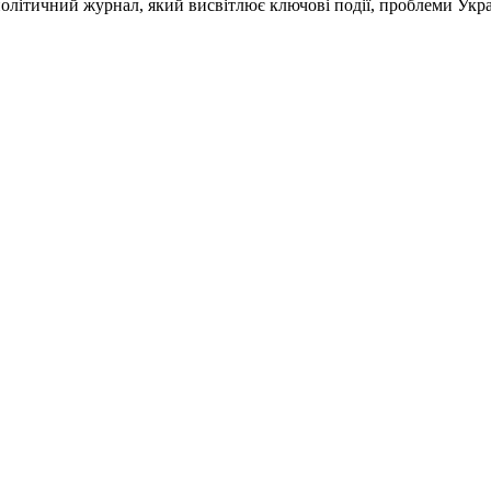
ітичний журнал, який висвітлює ключові події, проблеми Україн