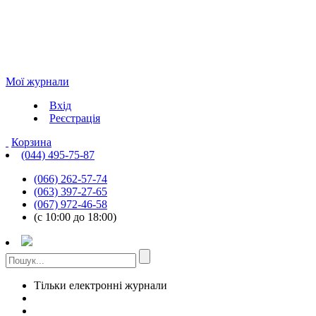
Мої журнали
Вхід
Реєстрація
Корзина
(044) 495-75-87
(066) 262-57-74
(063) 397-27-65
(067) 972-46-58
(с 10:00 до 18:00)
Тільки електронні журнали