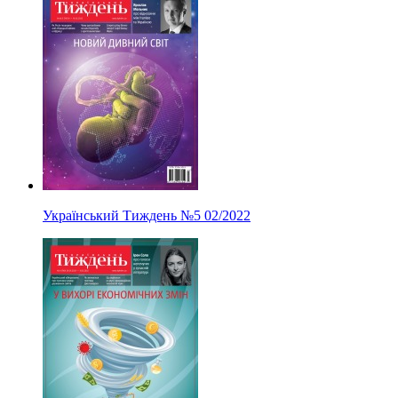
Український Тиждень
№5
02/2022