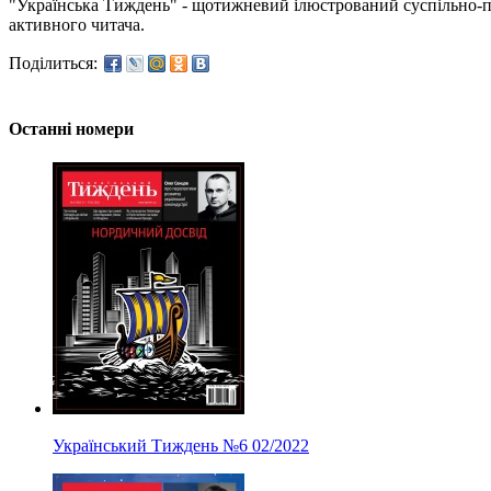
"Українська Тиждень" - щотижневий ілюстрований суспільно-пол
активного читача.
Поділиться:
Останні номери
Український Тиждень
№6
02/2022