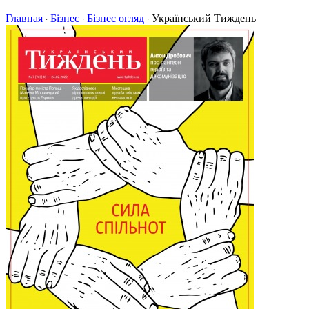
Главная
Бізнес
Бізнес огляд
Український Тиждень
·
·
·