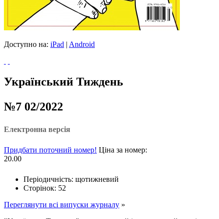
Доступно на:
iPad
|
Android
Український Тиждень
№7 02/2022
Електронна версія
Придбати поточний номер!
Ціна за номер:
20.00
Періодичність: щотижневий
Сторінок: 52
Переглянути всі випуски журналу
»