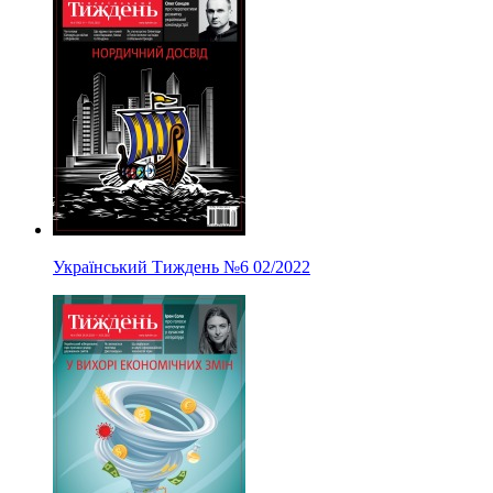
Український Тиждень
№6
02/2022