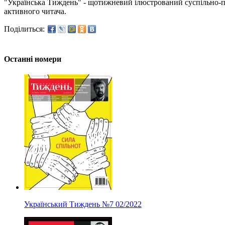
"Українська Тиждень" - щотижневий ілюстрований суспільно-пол
активного читача.
Поділиться:
Останні номери
Український Тиждень
№7
02/2022