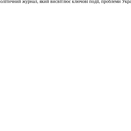
ітичний журнал, який висвітлює ключові події, проблеми Україн