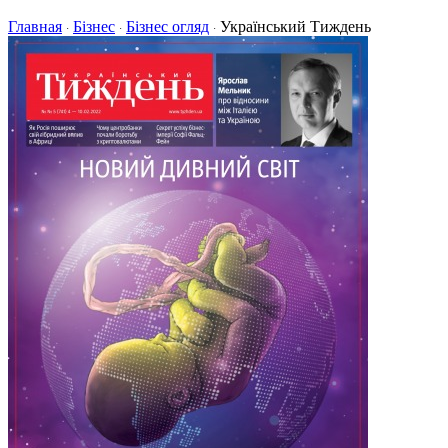
Главная
Бізнес
Бізнес огляд
Український Тиждень
·
·
·