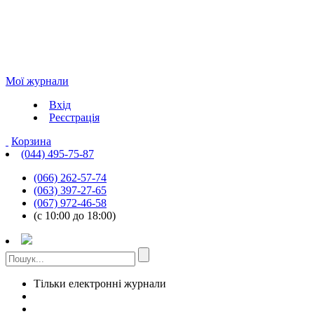
Мої журнали
Вхід
Реєстрація
Корзина
(044) 495-75-87
(066) 262-57-74
(063) 397-27-65
(067) 972-46-58
(с 10:00 до 18:00)
Тільки електронні журнали