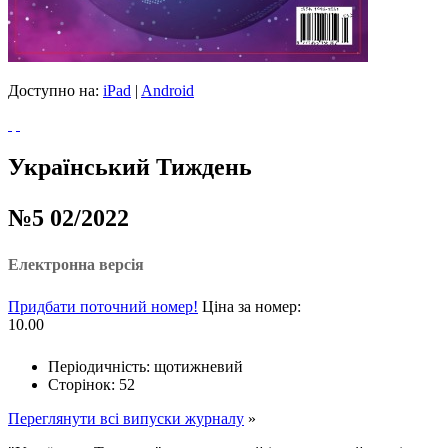
Доступно на:
iPad
|
Android
Український Тиждень
№5 02/2022
Електронна версія
Придбати поточний номер!
Ціна за номер:
10.00
Періодичність: щотижневий
Сторінок: 52
Переглянути всі випуски журналу
»