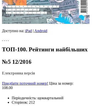
Доступно на:
iPad
|
Android
ТОП-100. Рейтинги найбільших
№5 12/2016
Електронна версія
Придбати поточний номер!
Ціна за номер:
108.00
Періодичність: щоквартальний
Сторінок: 212