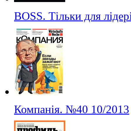
BOSS. Тільки для лідер
Компанія.
№40
10/2013