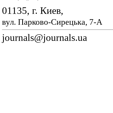
01135, г. Киев,
вул. Парково-Сирецька, 7-А
journals@journals.ua