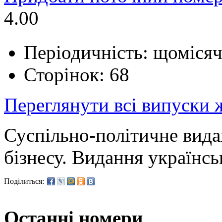
4.00
Періодичність: щоміся
Сторінок: 68
Переглянути всі випуски
Суспільно-політичне вида
бізнесу. Видання українс
Поділиться:
Останні номери