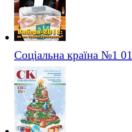
Соціальна країна
№1
01