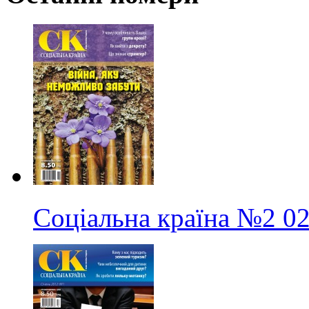
Соціальна країна
№2
02