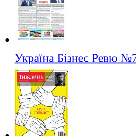
Україна Бізнес Ревю
№7