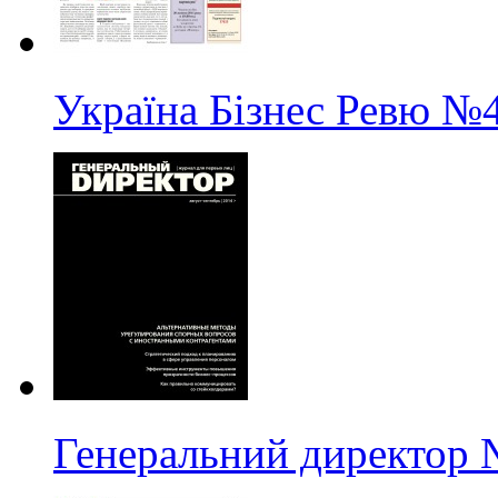
Україна Бізнес Ревю
№4
Генеральний директор