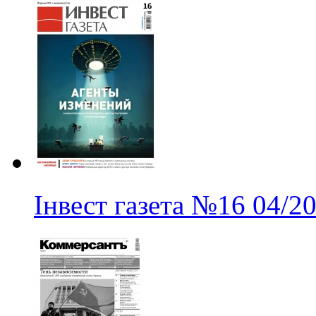
Інвест газета
№16
04/2