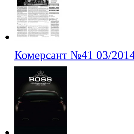
Комерсант
№41
03/201