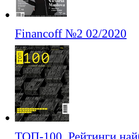
Financoff
№2
02/2020
ТОП-100. Рейтинги на