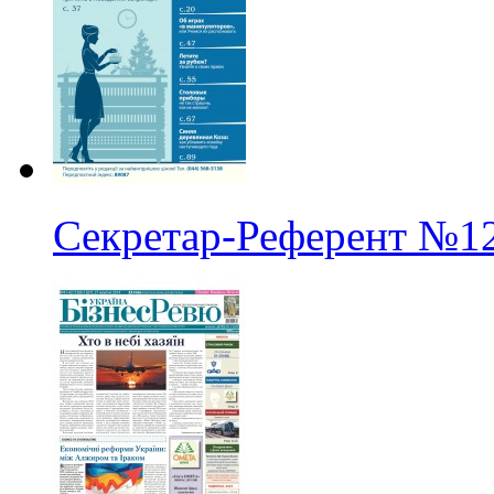
Секретар-Референт
№1