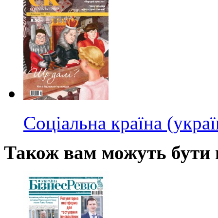
Соціальна країна (укра
Також вам можуть бути ц