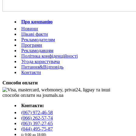
Про компанію
Новини
Цікаві факти
Рекламодателям
Програми
Рекламодавцям
Політика конфіденційності
Угода користувача
Питання&Відповідь
Контакти
Способи оплати
Контакти:
(067) 972-46-58
(066) 262-57-74
(063) 397-27-65
(044) 495-75-87
(с 9:00 до 18:00)