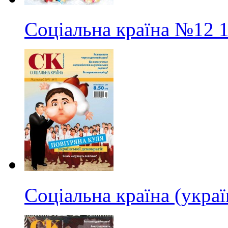
Соціальна країна
№12
Соціальна країна (укра