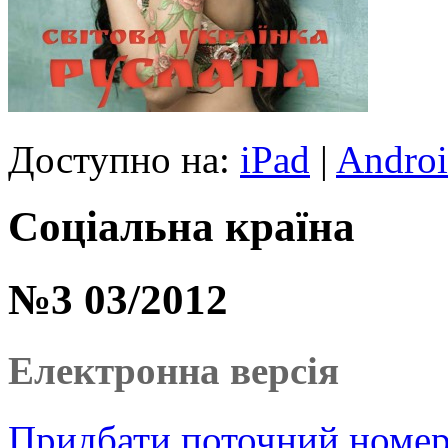
Доступно на:
iPad
|
Andro
Соціальна країна
№3 03/2012
Електронна версія
Придбати поточний номер