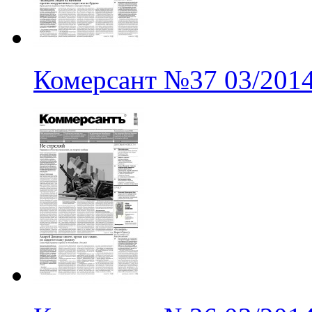
Комерсант
№37
03/201