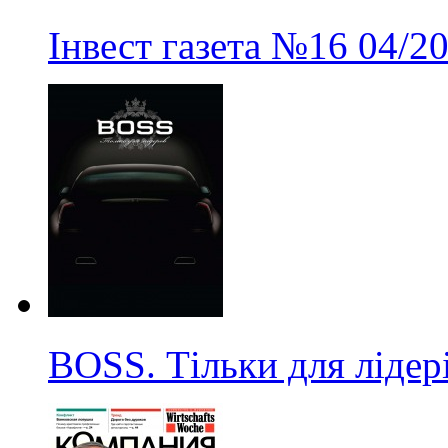
Інвест газета
№16
04/2
BOSS. Тільки для лідер