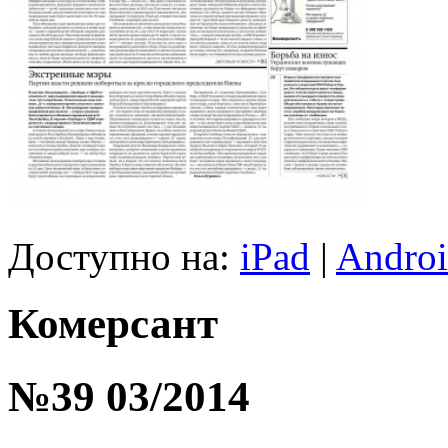
Доступно на:
iPad
|
Andro
Комерсант
№39 03/2014