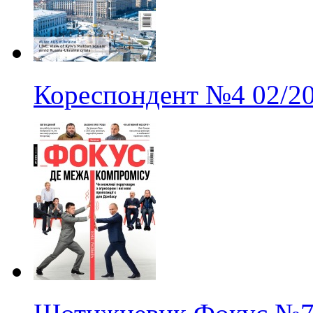
Кореспондент
№4
02/2