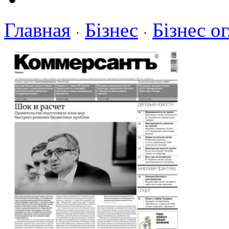
Главная
Бізнес
Бізнес о
·
·