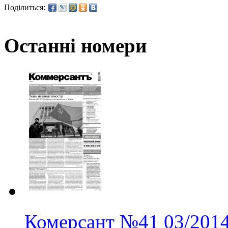
Поділиться:
Останні номери
Комерсант
№41
03/201