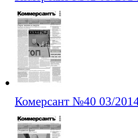
Комерсант
№40
03/201