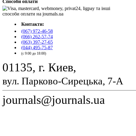
Способи оплати
Контакти:
(067) 972-46-58
(066) 262-57-74
(063) 397-27-65
(044) 495-75-87
(с 9:00 до 18:00)
01135, г. Киев,
вул. Парково-Сирецька, 7-А
journals@journals.ua