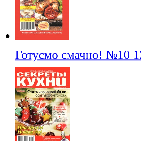
Готуємо смачно!
№10
1