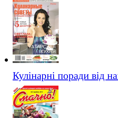
Кулінарні поради від н