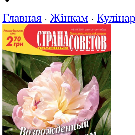
Главная
Жінкам
Кулінар
·
·