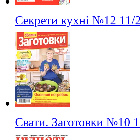
Секрети кухні
№12
11/
Свати. Заготовки
№10
1