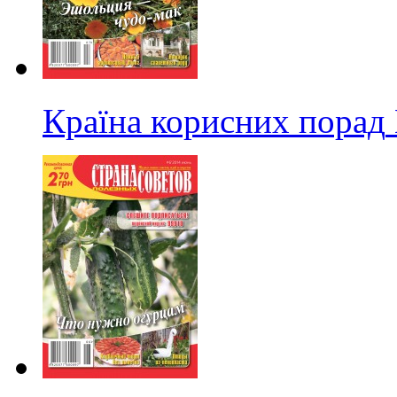
Країна корисних порад