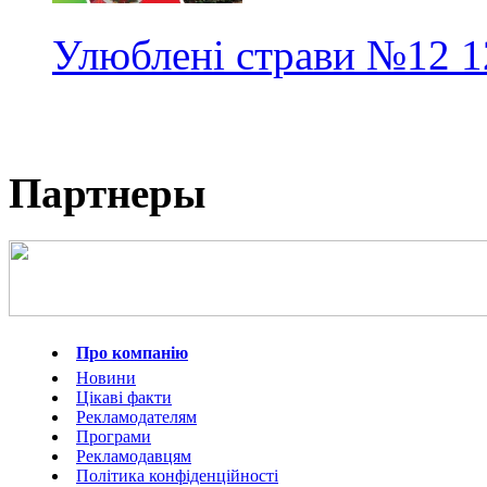
Улюблені страви
№12
1
Партнеры
Про компанію
Новини
Цікаві факти
Рекламодателям
Програми
Рекламодавцям
Політика конфіденційності