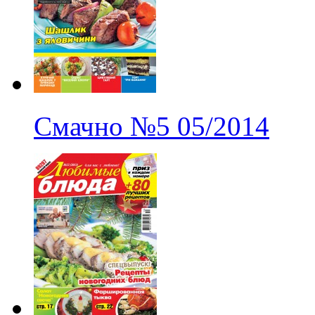
Смачно
№5
05/2014