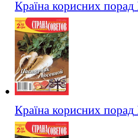
Країна корисних порад
Країна корисних порад