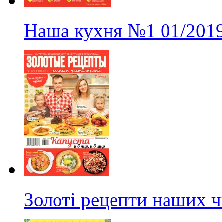
Наша кухня
№1
01/201
Золоті рецепти наших ч