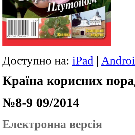
Доступно на:
iPad
|
Andro
Країна корисних пора
№8-9 09/2014
Електронна версія