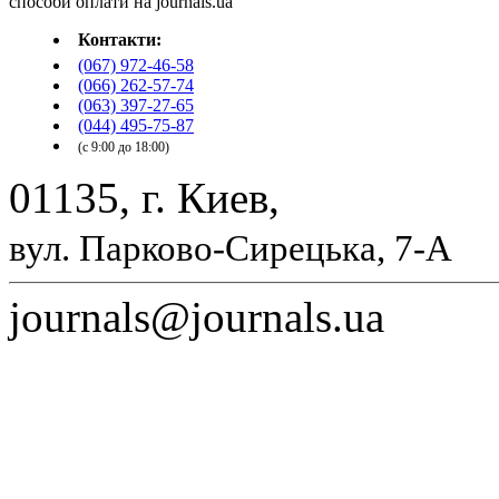
Контакти:
(067) 972-46-58
(066) 262-57-74
(063) 397-27-65
(044) 495-75-87
(с 9:00 до 18:00)
01135, г. Киев,
вул. Парково-Сирецька, 7-А
journals@journals.ua