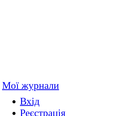
Мої журнали
Вхід
Реєстрація