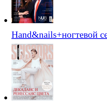
Hand&nails+ногтевой с