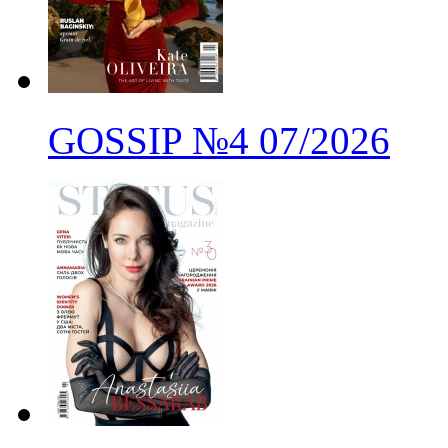
GOSSIP
№4
07/2026