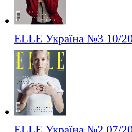
ELLE Україна
№3
10/2
ELLE Україна
№2
07/2