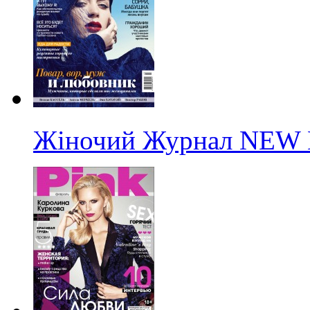
Жіночий Журнал NEW