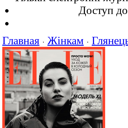
Доступ до
Главная
Жінкам
Глянец
·
·