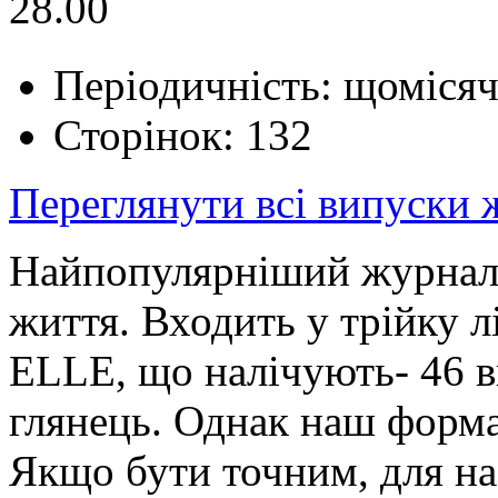
28.00
Періодичність: щоміся
Сторінок: 132
Переглянути всі випуски
Найпопулярніший журнал п
життя. Входить у трійку 
ELLE, що налічують- 46 
глянець. Однак наш форма
Якщо бути точним, для на