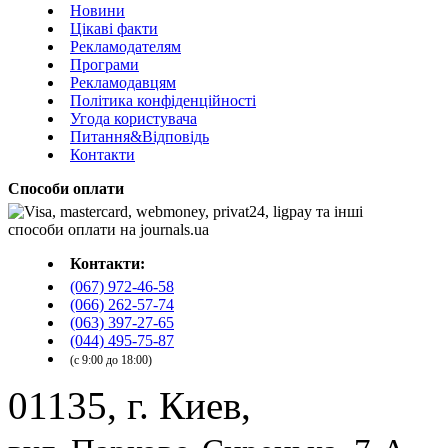
Новини
Цікаві факти
Рекламодателям
Програми
Рекламодавцям
Політика конфіденційності
Угода користувача
Питання&Відповідь
Контакти
Способи оплати
Контакти:
(067) 972-46-58
(066) 262-57-74
(063) 397-27-65
(044) 495-75-87
(с 9:00 до 18:00)
01135, г. Киев,