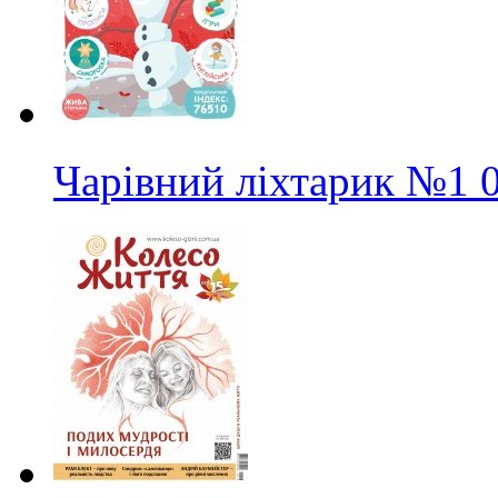
Чарівний ліхтарик
№1