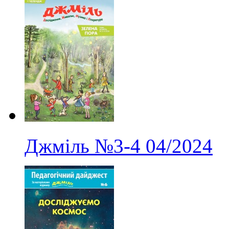
Джміль
№3-4
04/2024