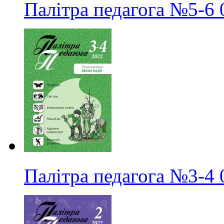
Палітра педагога
№5-6
Палітра педагога
№3-4