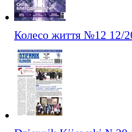
Колесо життя
№12
12/2