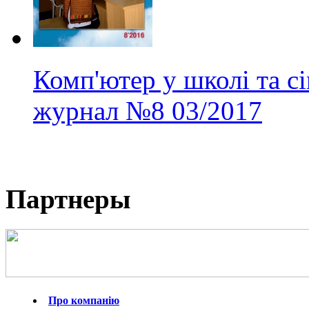
Комп'ютер у школі та с
журнал
№8
03/2017
Партнеры
Про компанію