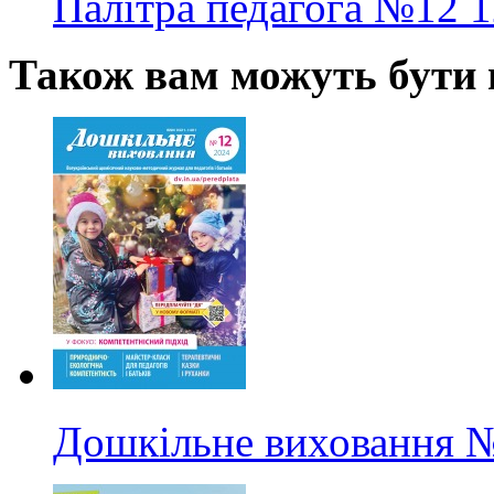
Палітра педагога
№12
1
Також вам можуть бути ц
Дошкільне виховання
№