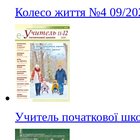
Колесо життя
№4
09/20
Учитель початкової шк