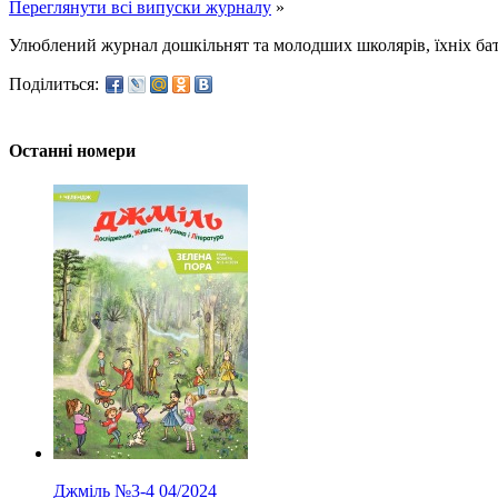
Переглянути всі випуски журналу
»
Улюблений журнал дошкільнят та молодших школярів, їхніх батькі
Поділиться:
Останні номери
Джміль
№3-4
04/2024