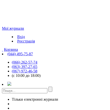
Мої журнали
Вхід
Реєстрація
Корзина
(044) 495-75-87
(066) 262-57-74
(063) 397-27-65
(067) 972-46-58
(с 10:00 до 18:00)
Тільки електронні журнали