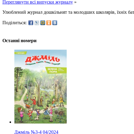
Переглянути всі випуски журналу
»
Улюблений журнал дошкільнят та молодших школярів, їхніх батькі
Поділиться:
Останні номери
Джміль
№3-4
04/2024