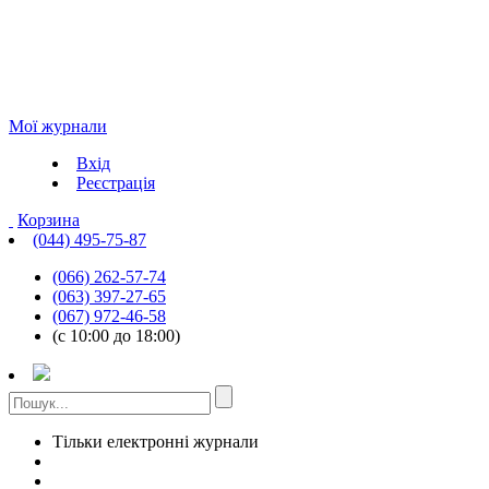
Мої журнали
Вхід
Реєстрація
Корзина
(044) 495-75-87
(066) 262-57-74
(063) 397-27-65
(067) 972-46-58
(с 10:00 до 18:00)
Тільки електронні журнали