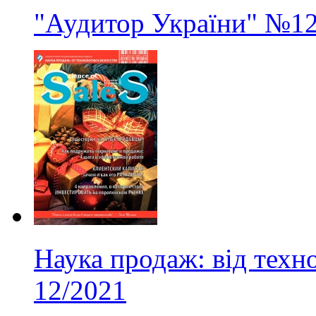
"Аудитор України"
№1
Наука продаж: від техно
12/2021