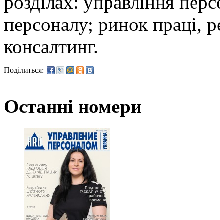
розділах: управління перс
персоналу; ринок праці, р
консалтинг.
Поділиться:
Останні номери