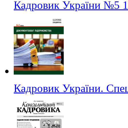
Кадровик України
№5
1
Кадровик України. Спе