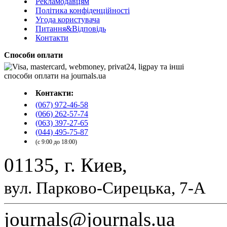
Рекламодавцям
Політика конфіденційності
Угода користувача
Питання&Відповідь
Контакти
Способи оплати
Контакти:
(067) 972-46-58
(066) 262-57-74
(063) 397-27-65
(044) 495-75-87
(с 9:00 до 18:00)
01135, г. Киев,
вул. Парково-Сирецька, 7-А
journals@journals.ua