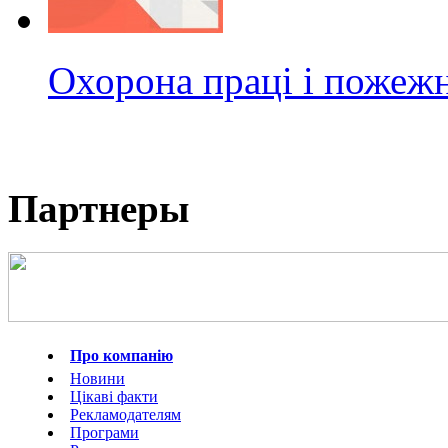
Охорона праці і пожежн
Партнеры
Про компанію
Новини
Цікаві факти
Рекламодателям
Програми