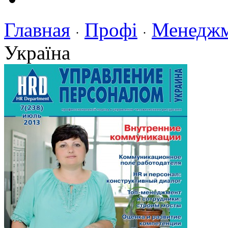
Главная
Профі
Менедж
·
·
Україна