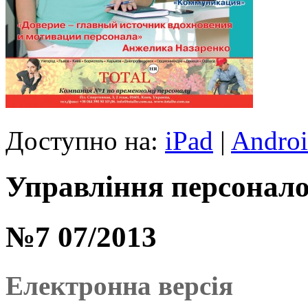
Доступно на:
iPad
|
Andro
Управління персонало
№7 07/2013
Електронна версія