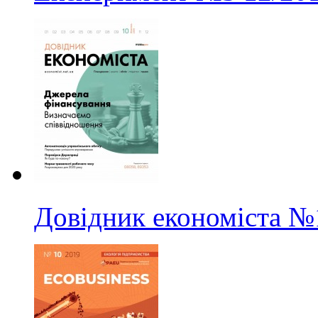
Довідник економіста
№