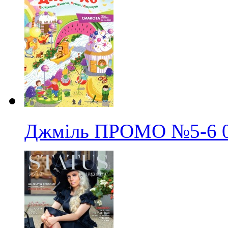
Джміль ПРОМО
№5-6