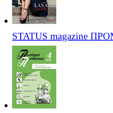
STATUS magazine ПР