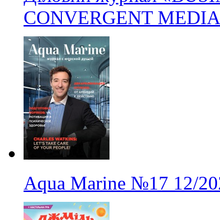
CONVERGENT MEDIA
Aqua Marine
№17
12/20