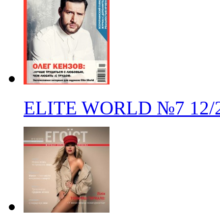
ELITE WORLD
№7
12/