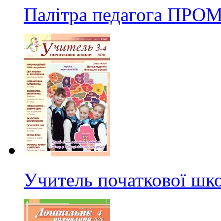
Палітра педагога ПРО
Учитель початкової ш