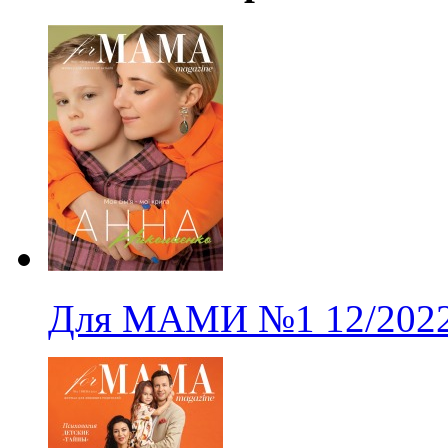
Для МАМИ
№1
12/202