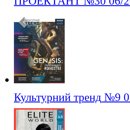
ПРОЕКТАНТ
№30
06/
Культурний тренд
№9
0