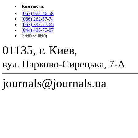
Контакти:
(067) 972-46-58
(066) 262-57-74
(063) 397-27-65
(044) 495-75-87
(с 9:00 до 18:00)
01135, г. Киев,
вул. Парково-Сирецька, 7-А
journals@journals.ua