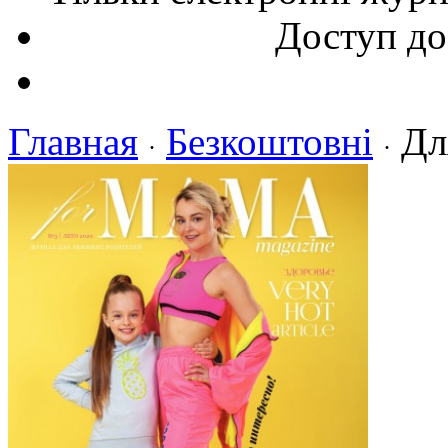
Доступ до
Главная
Безкоштовні
Д
·
·