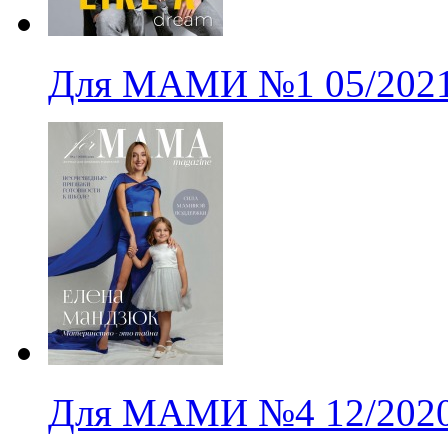
Для МАМИ
№1
05/202
Для МАМИ
№4
12/202