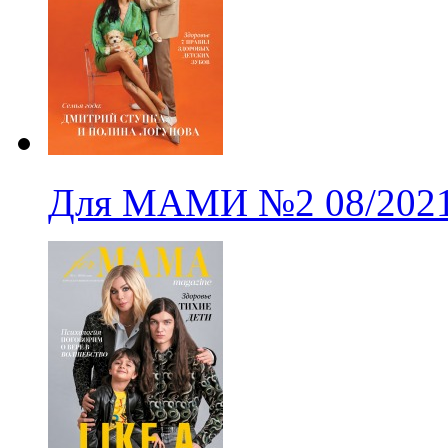
Для МАМИ
№2
08/202