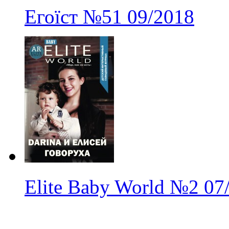
Егоїст
№51
09/2018
Elite Baby World
№2
07