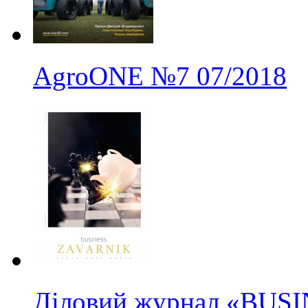
AgroONE
№7
07/2018
Діловий журнал «BUS