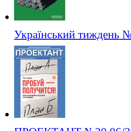
Український тиждень
№