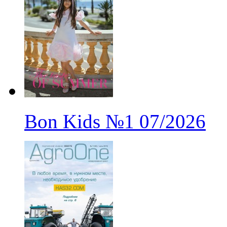
Bon Kids
№1
07/2026