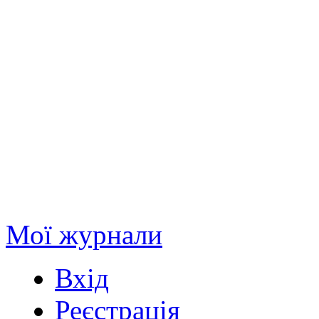
Мої журнали
Вхід
Реєстрація