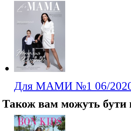
Для МАМИ
№1
06/202
Також вам можуть бути ц