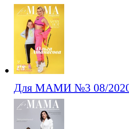
Для МАМИ
№3
08/202