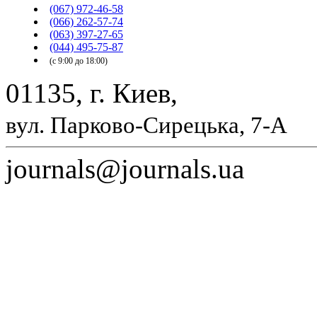
(067) 972-46-58
(066) 262-57-74
(063) 397-27-65
(044) 495-75-87
(с 9:00 до 18:00)
01135, г. Киев,
вул. Парково-Сирецька, 7-А
journals@journals.ua