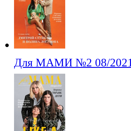
Для МАМИ
№2
08/202