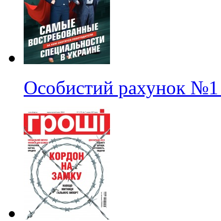
Особистий рахунок
№1