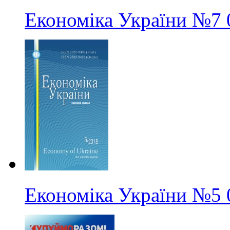
Економіка України
№7
Економіка України
№5