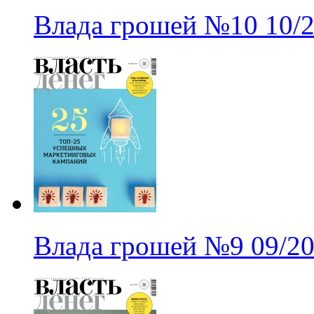
Влада грошей
№10
10/
Влада грошей
№9
09/2