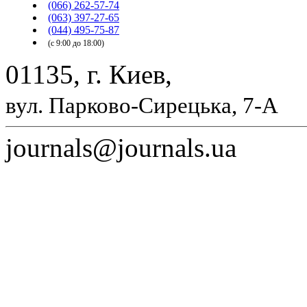
(066) 262-57-74
(063) 397-27-65
(044) 495-75-87
(с 9:00 до 18:00)
01135, г. Киев,
вул. Парково-Сирецька, 7-А
journals@journals.ua