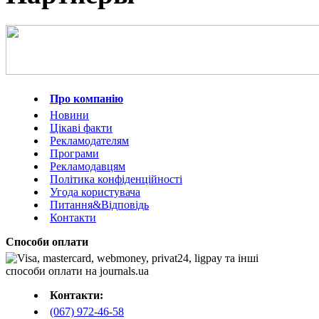
Про компанію
Новини
Цікаві факти
Рекламодателям
Програми
Рекламодавцям
Політика конфіденційності
Угода користувача
Питання&Відповідь
Контакти
Способи оплати
Контакти:
(067) 972-46-58