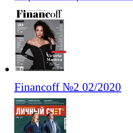
Financoff
№2
02/2020