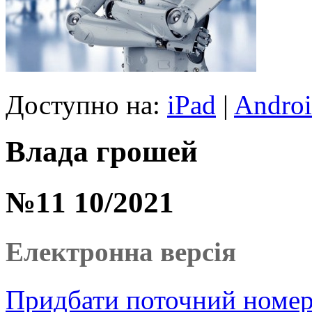
Доступно на:
iPad
|
Andro
Влада грошей
№11 10/2021
Електронна версія
Придбати поточний номер