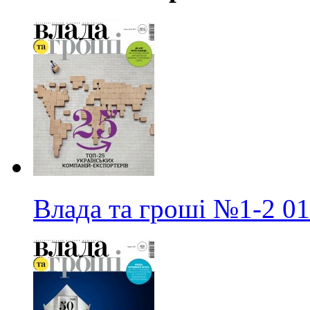
Влада та гроші
№1-2
01