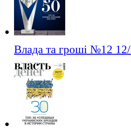
Влада та гроші
№12
12