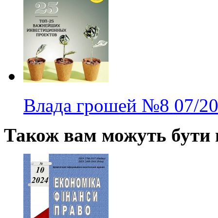
Влада грошей
№8
07/2
Також вам можуть бути ц