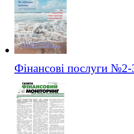
Фінансові послуги
№2-