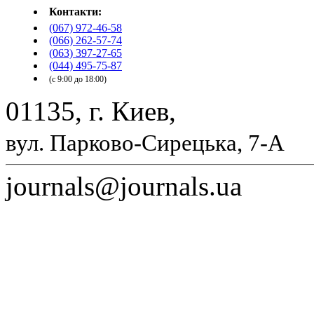
Контакти:
(067) 972-46-58
(066) 262-57-74
(063) 397-27-65
(044) 495-75-87
(с 9:00 до 18:00)
01135, г. Киев,
вул. Парково-Сирецька, 7-А
journals@journals.ua