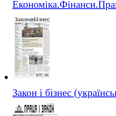
Економіка.Фінанси.Пра
Закон і бізнес (україн