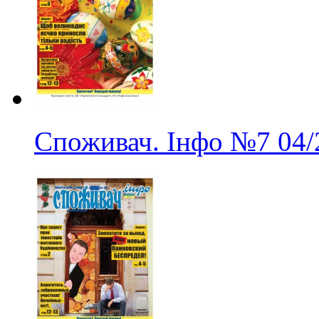
Споживач. Інфо
№7
04/