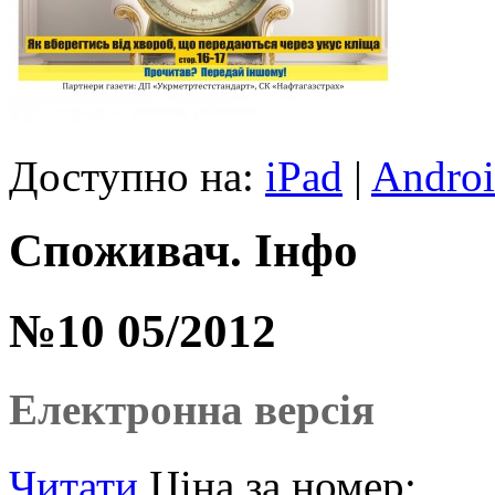
Доступно на:
iPad
|
Andro
Споживач. Інфо
№10 05/2012
Електронна версія
Читати
Ціна за номер: