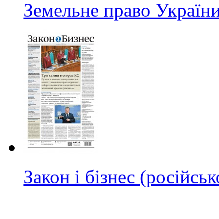
Земельне право Україн
Закон і бізнес (російс