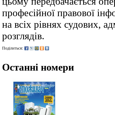
цьому передбачається опе
професійної правової інфо
на всіх рівнях судових, а
розглядів.
Поділиться:
Останні номери