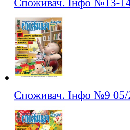
Споживач. Інфо
№13-1
Споживач. Інфо
№9
05/