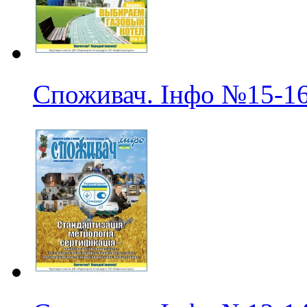
Споживач. Інфо
№15-1