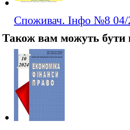
Споживач. Інфо
№8
04/
Також вам можуть бути ц