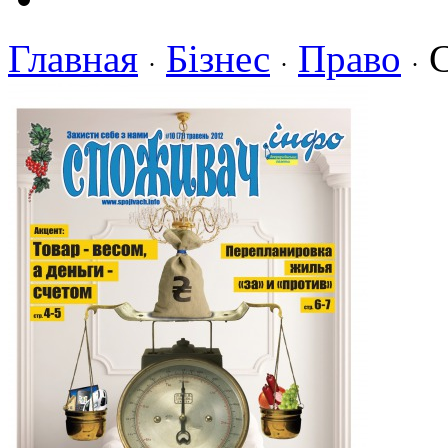
Главная
Бізнес
Право
С
·
·
·