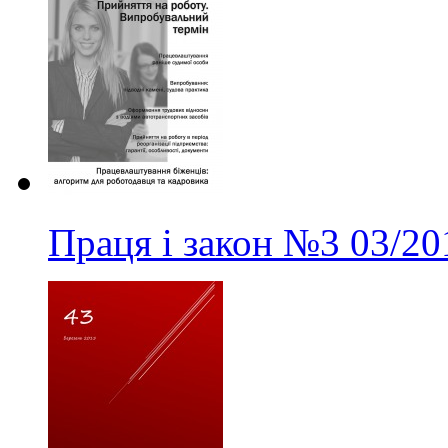
Праця і закон
№3
03/20