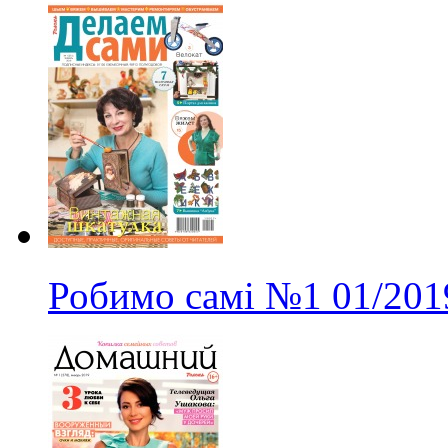
Робимо самі
№1
01/201