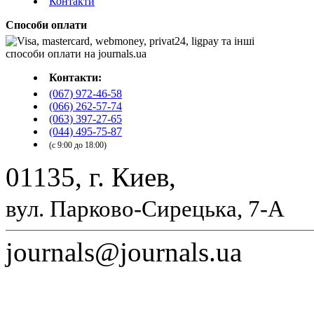
Контакти
Способи оплати
Контакти:
(067) 972-46-58
(066) 262-57-74
(063) 397-27-65
(044) 495-75-87
(с 9:00 до 18:00)
01135, г. Киев,
вул. Парково-Сирецька, 7-А
journals@journals.ua