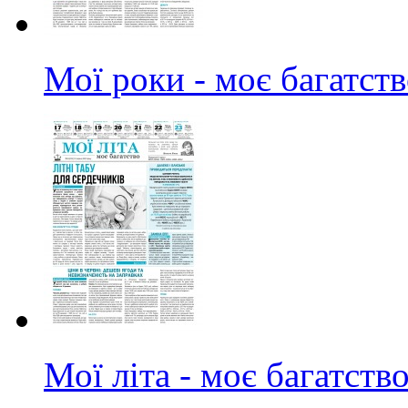
Мої роки - моє багатст
Мої літа - моє багатств