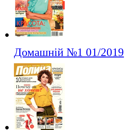
Домашній
№1
01/2019