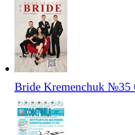
Bride Kremenchuk
№35