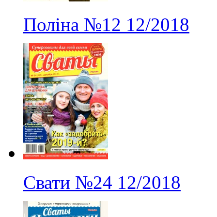
Поліна
№12
12/2018
Свати
№24
12/2018