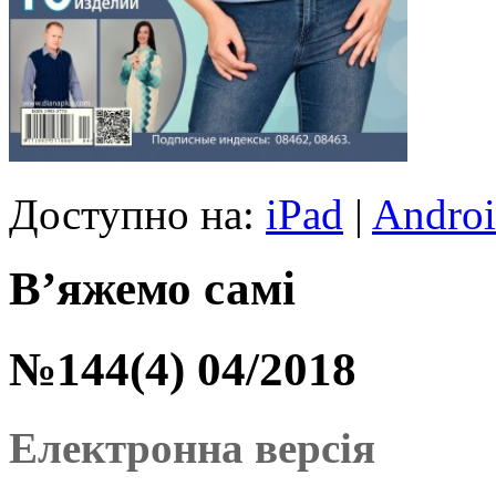
Доступно на:
iPad
|
Andro
В’яжемо самі
№144(4) 04/2018
Електронна версія