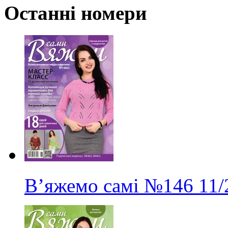
Останні номери
В’яжемо самі
№146
11/