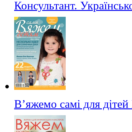
Консультант. Українсь
В’яжемо самі для дітей