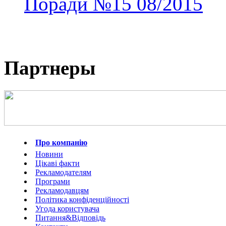
Поради
№15
08/2015
Партнеры
Про компанію
Новини
Цікаві факти
Рекламодателям
Програми
Рекламодавцям
Політика конфіденційності
Угода користувача
Питання&Відповідь