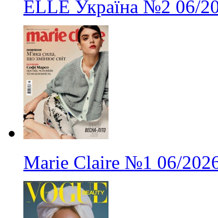
ELLE Україна
№2
06/2
Marie Claire
№1
06/202