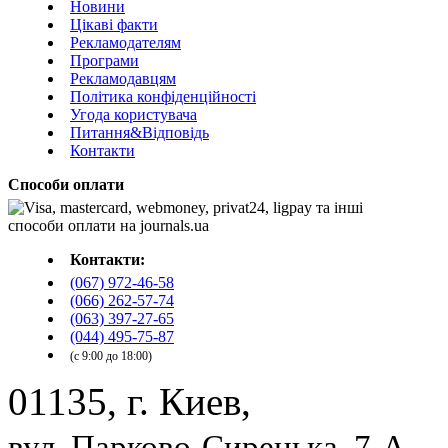
Новини
Цікаві факти
Рекламодателям
Програми
Рекламодавцям
Політика конфіденційності
Угода користувача
Питання&Відповідь
Контакти
Способи оплати
Контакти:
(067) 972-46-58
(066) 262-57-74
(063) 397-27-65
(044) 495-75-87
(с 9:00 до 18:00)
01135, г. Киев,
вул. Парково-Сирецька, 7-А