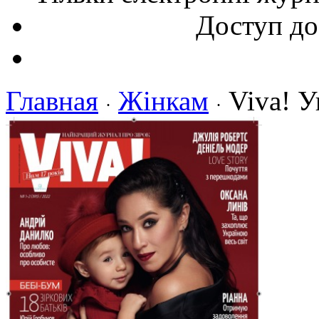
Доступ до
Главная
Жінкам
Viva! У
·
·