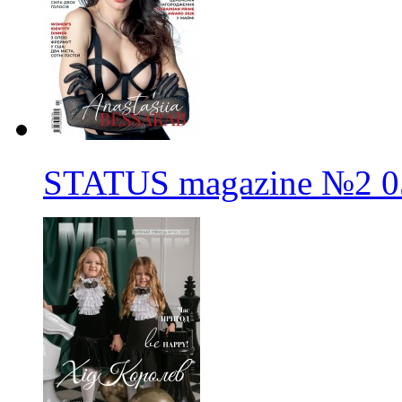
STATUS magazine
№2
0