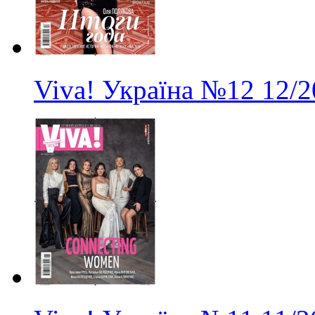
Viva! Україна
№12
12/2