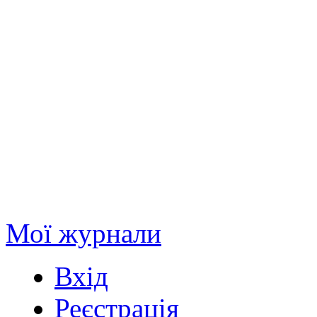
Мої журнали
Вхід
Реєстрація