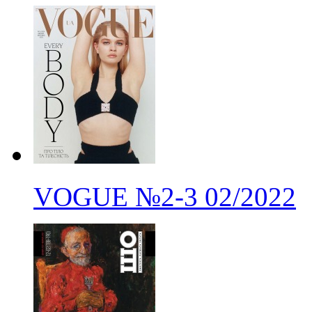
VOGUE
№2-3
02/2022