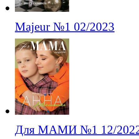
Majeur
№1
02/2023
Для МАМИ
№1
12/202