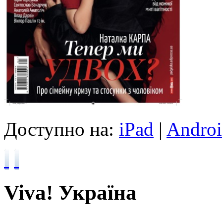
Доступно на:
iPad
|
Andro
Viva! Україна