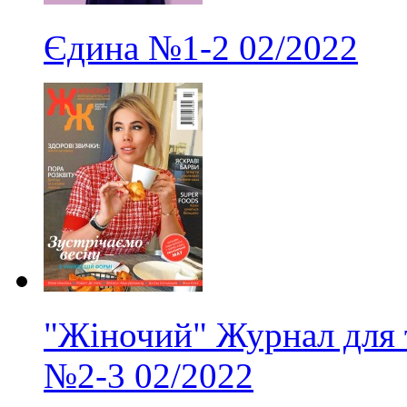
Єдина
№1-2
02/2022
"Жіночий" Журнал для 
№2-3
02/2022