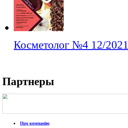
Косметолог
№4
12/202
Партнеры
Про компанію