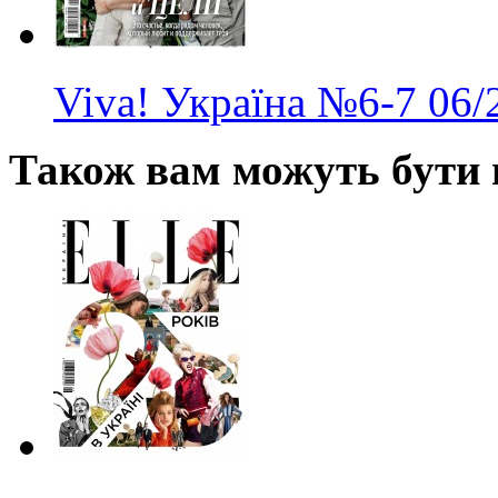
Viva! Україна
№6-7
06/
Також вам можуть бути ц