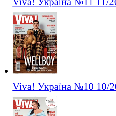
Viva! Україна
№11
11/2
Viva! Україна
№10
10/2