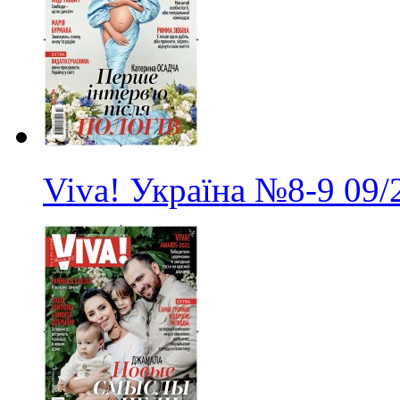
Viva! Україна
№8-9
09/