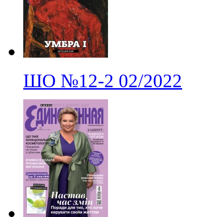
ШО
№12-2
02/2022