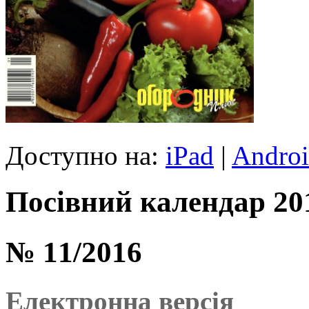
Доступно на:
iPad
|
Andro
Посівний календар 20
№ 11/2016
Електронна версія