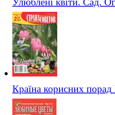
Улюблені квіти. Сад. О
Країна корисних порад