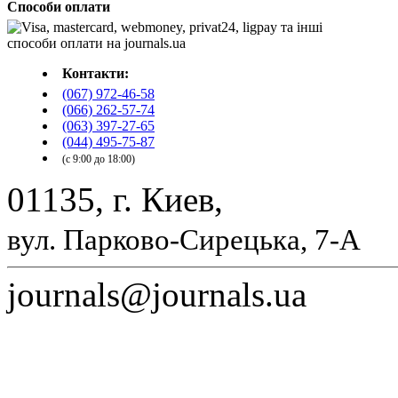
Способи оплати
Контакти:
(067) 972-46-58
(066) 262-57-74
(063) 397-27-65
(044) 495-75-87
(с 9:00 до 18:00)
01135, г. Киев,
вул. Парково-Сирецька, 7-А
journals@journals.ua