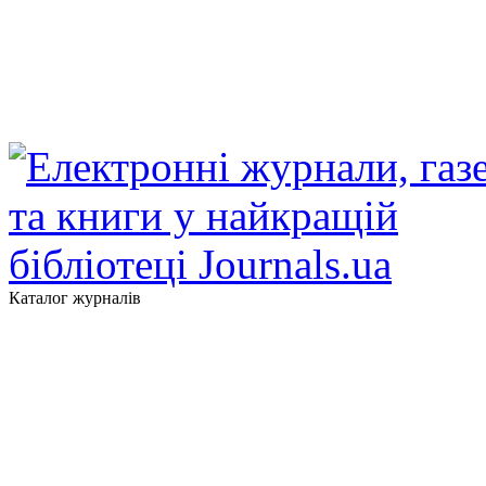
Каталог журналів