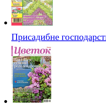
Присадибне господарст