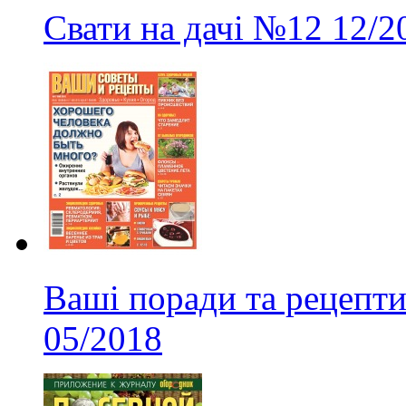
Свати на дачі
№12
12/2
Ваші поради та рецепти
05/2018