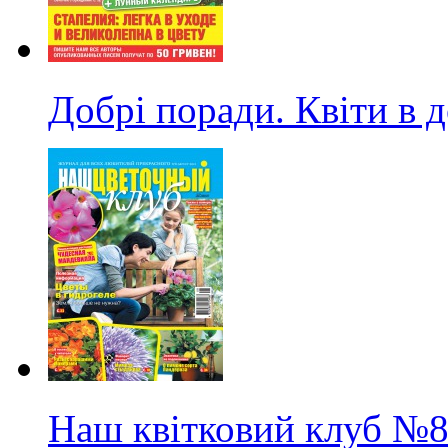
Добрі поради. Квіти в 
Наш квітковий клуб
№