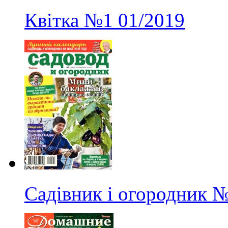
Квітка
№1
01/2019
Садівник і огородник
№