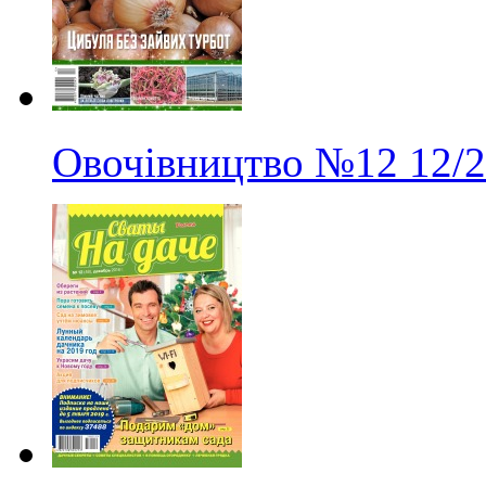
Овочівництво
№12
12/