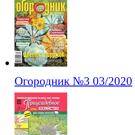
Огородник
№3
03/2020