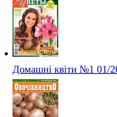
Домашні квіти
№1
01/2