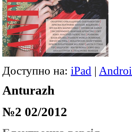
Доступно на:
iPad
|
Andro
Anturazh
№2 02/2012