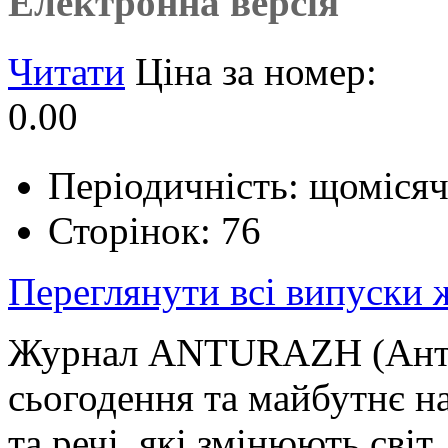
Електронна версія
Читати
Ціна за номер:
0.00
Періодичність: щоміся
Сторінок: 76
Переглянути всі випуски
Журнал ANTURAZH (Антура
сьогодення та майбутнє на
та речі, які змінюють світ.