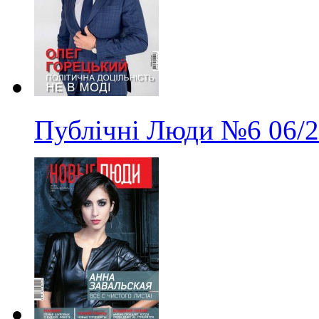
Публічні Люди
№6
06/