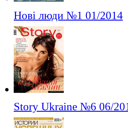
Нові люди
№1
01/2014
Story Ukraine
№6
06/20