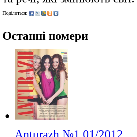
Поділиться:
Останні номери
Anturazh
№1
01/2012