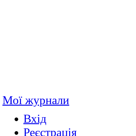
Мої журнали
Вхід
Реєстрація