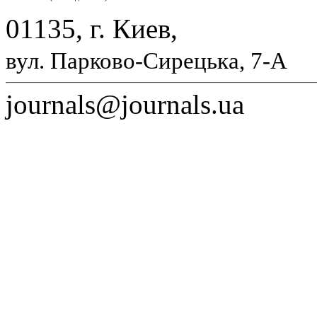
01135, г. Киев,
вул. Парково-Сирецька, 7-А
journals@journals.ua