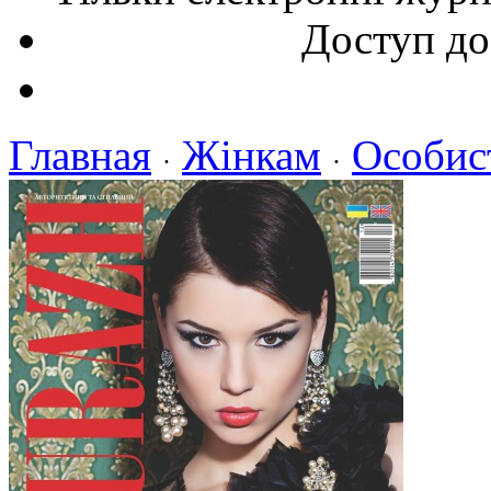
Доступ до
Главная
Жінкам
Особис
·
·