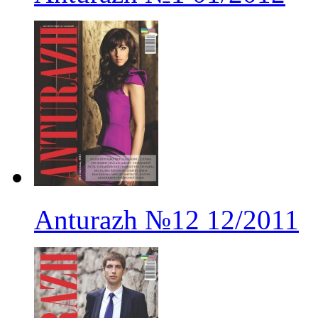
Anturazh
№12
12/2011