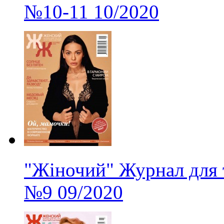
№10-11
10/2020
"Жіночий" Журнал для 
№9
09/2020