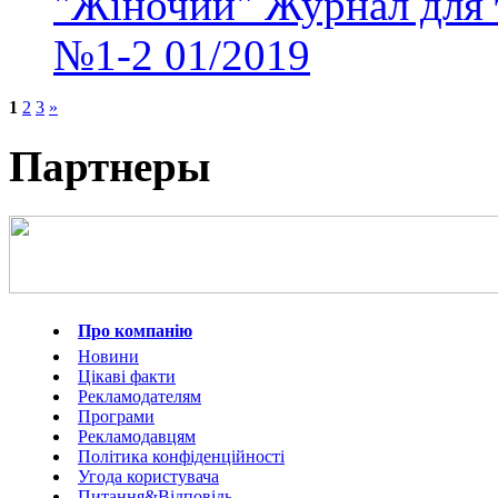
"Жіночий" Журнал для 
№1-2
01/2019
1
2
3
»
Партнеры
Про компанію
Новини
Цікаві факти
Рекламодателям
Програми
Рекламодавцям
Політика конфіденційності
Угода користувача
Питання&Відповідь