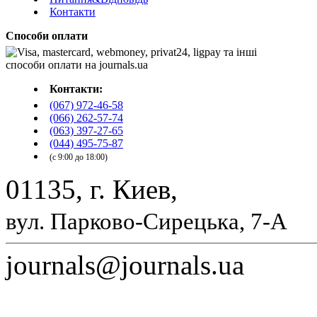
Контакти
Способи оплати
Контакти:
(067) 972-46-58
(066) 262-57-74
(063) 397-27-65
(044) 495-75-87
(с 9:00 до 18:00)
01135, г. Киев,
вул. Парково-Сирецька, 7-А
journals@journals.ua