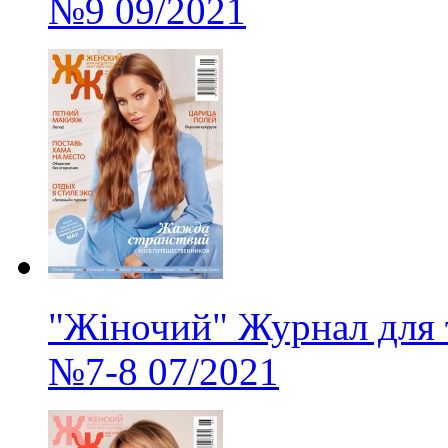
№9
09/2021
"Жіночий" Журнал для 
№7-8
07/2021