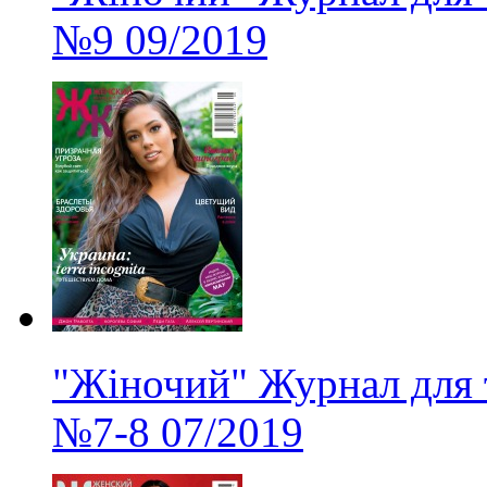
№9
09/2019
"Жіночий" Журнал для 
№7-8
07/2019