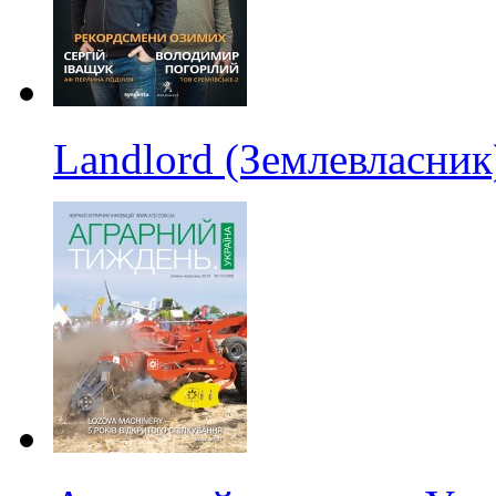
Landlord (Землевласник