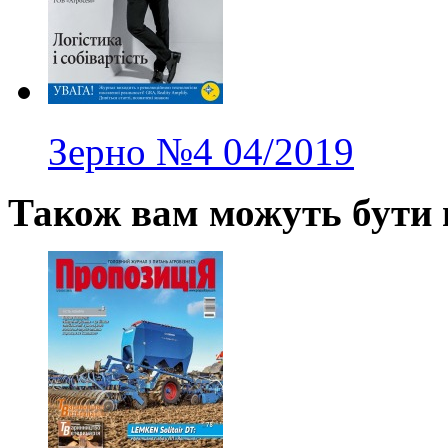
Зерно
№4
04/2019
Також вам можуть бути ц