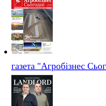
газета "Агробізнес Сьо