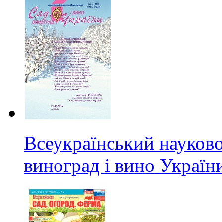
Всеукраїнський науков
виноград і вино Україн