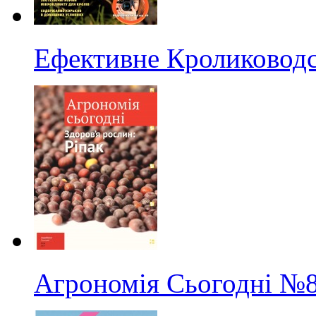
Ефективне Кролиководс
Агрономія Сьогодні
№