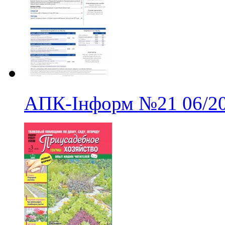
АПК-Інформ
№21
06/2