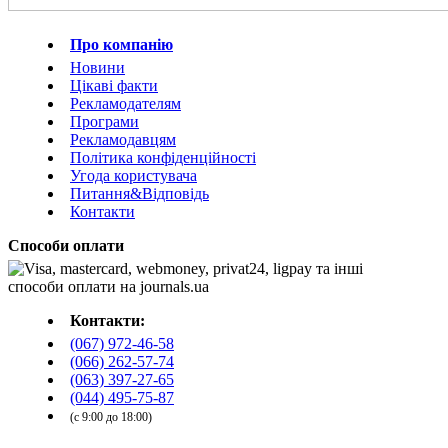
Про компанію
Новини
Цікаві факти
Рекламодателям
Програми
Рекламодавцям
Політика конфіденційності
Угода користувача
Питання&Відповідь
Контакти
Способи оплати
Контакти:
(067) 972-46-58
(066) 262-57-74
(063) 397-27-65
(044) 495-75-87
(с 9:00 до 18:00)