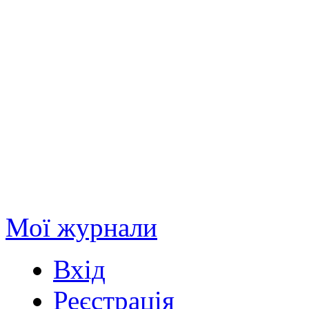
Мої журнали
Вхід
Реєстрація