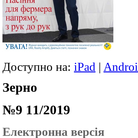
Доступно на:
iPad
|
Andro
Зерно
№9 11/2019
Електронна версія