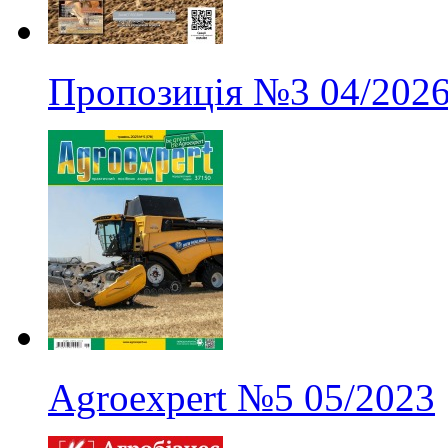
Пропозиція
№3
04/202
Agroexpert
№5
05/2023