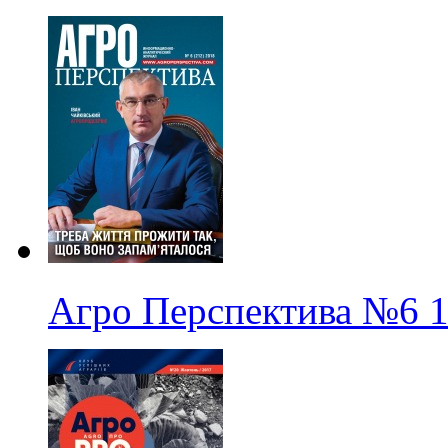
Агро Перспектива
№6
1