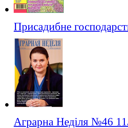
Присадибне господарст
Аграрна Неділя
№46
11