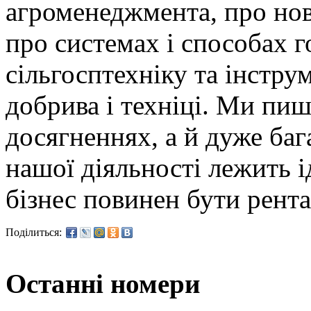
агроменеджмента, про нові
про системах і способах 
сільгосптехніку та інструм
добрива і техніці. Ми пиш
досягненнях, а й дуже баг
нашої діяльності лежить і
бізнес повинен бути рент
Поділиться:
Останні номери