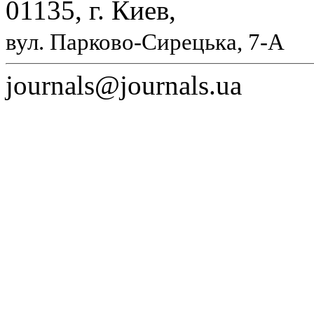
01135, г. Киев,
вул. Парково-Сирецька, 7-А
journals@journals.ua