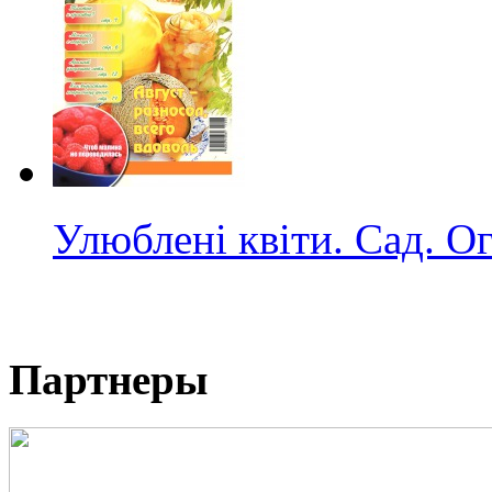
Улюблені квіти. Сад. О
Партнеры