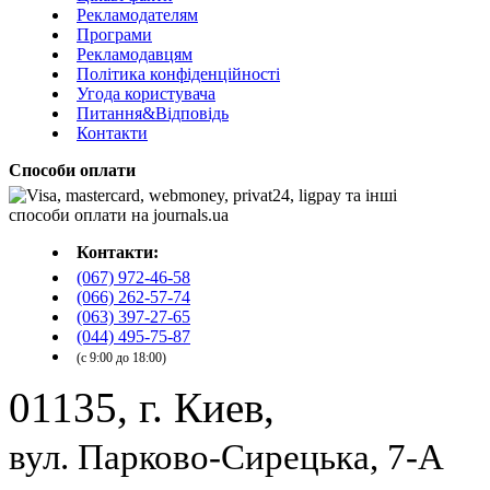
Рекламодателям
Програми
Рекламодавцям
Політика конфіденційності
Угода користувача
Питання&Відповідь
Контакти
Способи оплати
Контакти:
(067) 972-46-58
(066) 262-57-74
(063) 397-27-65
(044) 495-75-87
(с 9:00 до 18:00)
01135, г. Киев,
вул. Парково-Сирецька, 7-А