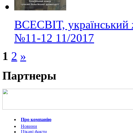
ВСЕСВІТ, український 
№11-12
11/2017
1
2
»
Партнеры
Про компанію
Новини
Цікаві факти