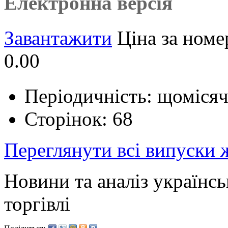
Електронна версія
Завантажити
Ціна за номе
0.00
Періодичність: щоміся
Сторінок: 68
Переглянути всі випуски
Новини та аналіз українс
торгівлі