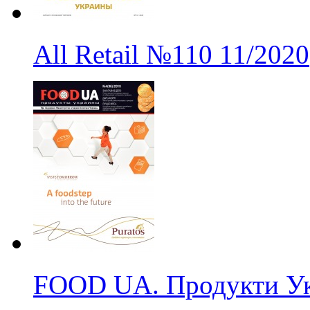
All Retail
№110
11/2020
FOOD UA. Продукти Ук