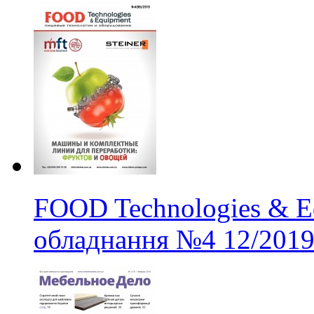
FOOD Technologies & Eq
обладнання
№4
12/201