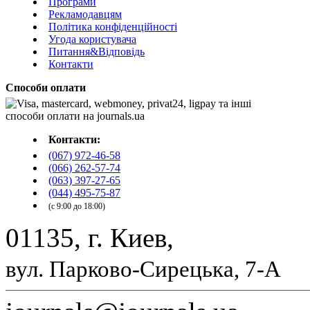
Програми
Рекламодавцям
Політика конфіденційності
Угода користувача
Питання&Відповідь
Контакти
Способи оплати
Контакти:
(067) 972-46-58
(066) 262-57-74
(063) 397-27-65
(044) 495-75-87
(с 9:00 до 18:00)
01135, г. Киев,
вул. Парково-Сирецька, 7-А