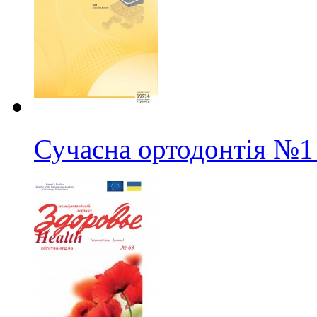
Сучасна ортодонтія
№1