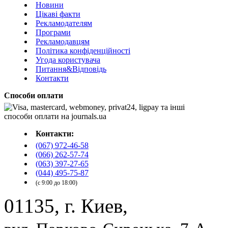
Новини
Цікаві факти
Рекламодателям
Програми
Рекламодавцям
Політика конфіденційності
Угода користувача
Питання&Відповідь
Контакти
Способи оплати
Контакти:
(067) 972-46-58
(066) 262-57-74
(063) 397-27-65
(044) 495-75-87
(с 9:00 до 18:00)
01135, г. Киев,