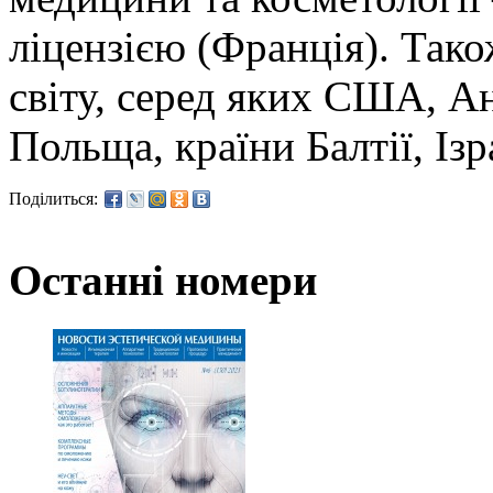
ліцензією (Франція). Тако
світу, серед яких США, Анг
Польща, країни Балтії, Ізра
Поділиться:
Останні номери