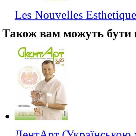
Les Nouvelles Esthetiqu
Також вам можуть бути ц
ДентАрт (Українською