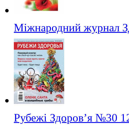
Міжнародний журнал З
Рубежі Здоров’я
№30
1