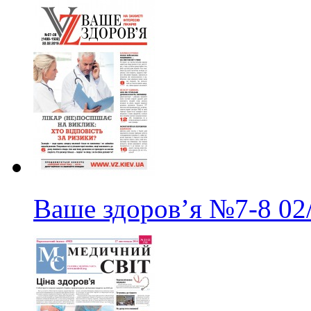
Ваше здоров’я
№7-8
02