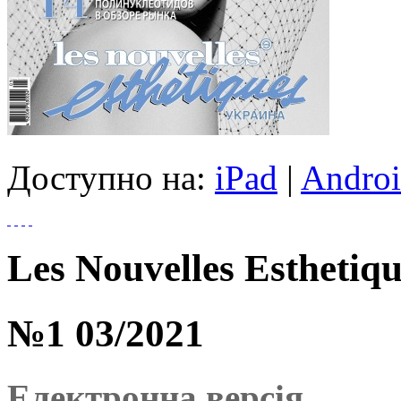
Доступно на:
iPad
|
Andro
Les Nouvelles Esthetiq
№1 03/2021
Електронна версія