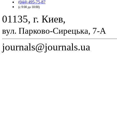
(044) 495-75-87
(с 9:00 до 18:00)
01135, г. Киев,
вул. Парково-Сирецька, 7-А
journals@journals.ua