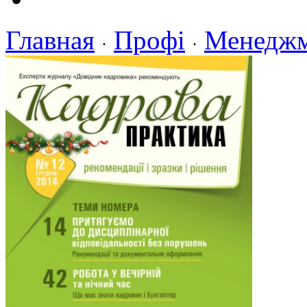
Главная
Профі
Менедж
·
·