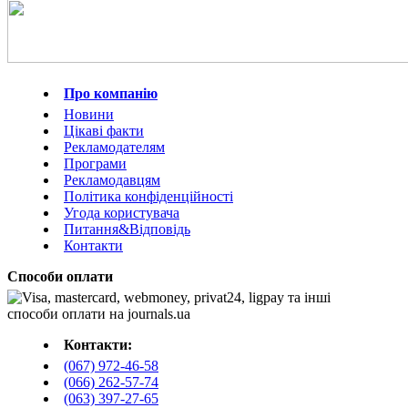
Про компанію
Новини
Цікаві факти
Рекламодателям
Програми
Рекламодавцям
Політика конфіденційності
Угода користувача
Питання&Відповідь
Контакти
Способи оплати
Контакти:
(067) 972-46-58
(066) 262-57-74
(063) 397-27-65