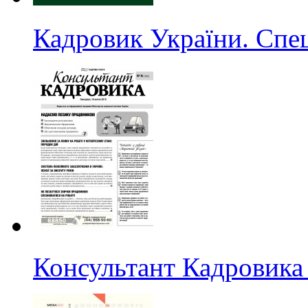
Кадровик України. Спе
Консультант Кадровика