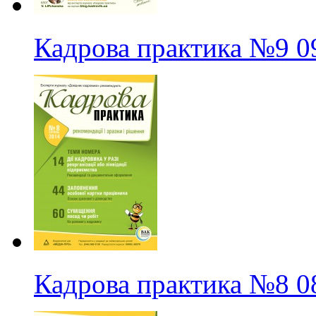
Кадрова практика
№9
0
Кадрова практика
№8
0