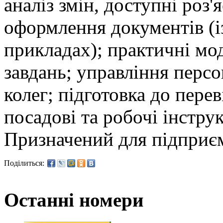
аналіз змін, доступні роз
оформлення документів (і
прикладах); практичні мод
завдань; управління перс
колег; підготовка до перев
посадові та робочі інструк
Призначений для підприєм
Поділиться:
Останні номери