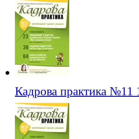
Кадрова практика
№11