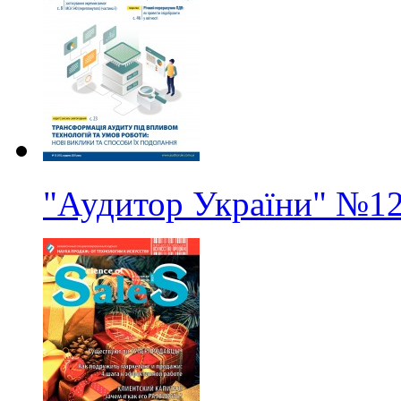
"Аудитор України"
№1