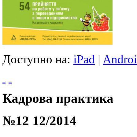
Доступно на:
iPad
|
Andro
Кадрова практика
№12 12/2014