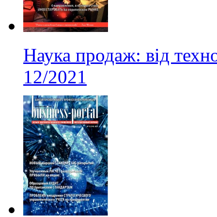
Наука продаж: від техно
12/2021