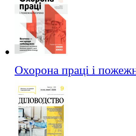
Охорона праці і пожежн