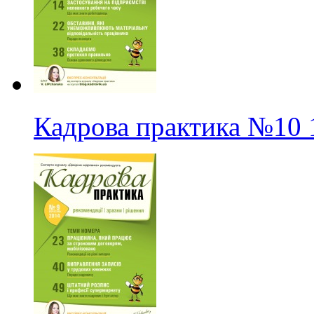
Кадрова практика
№10