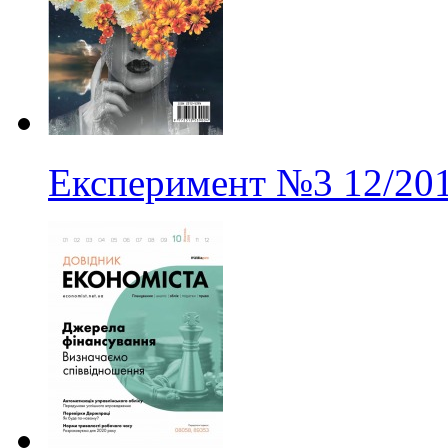
Експеримент
№3
12/20