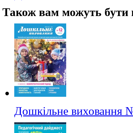
Також вам можуть бути ц
Дошкільне виховання
№