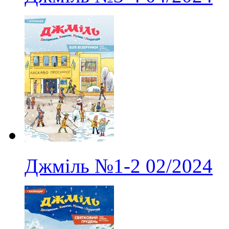
Джміль
№1-2
02/2024