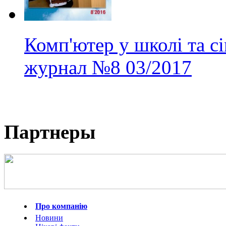
Комп'ютер у школі та с
журнал
№8
03/2017
Партнеры
Про компанію
Новини