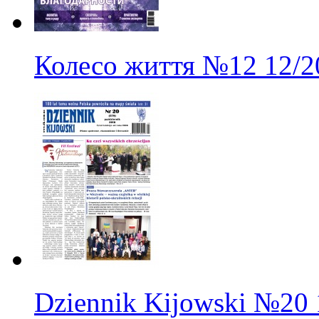
Колесо життя
№12
12/2
Dziennik Kijowski
№20