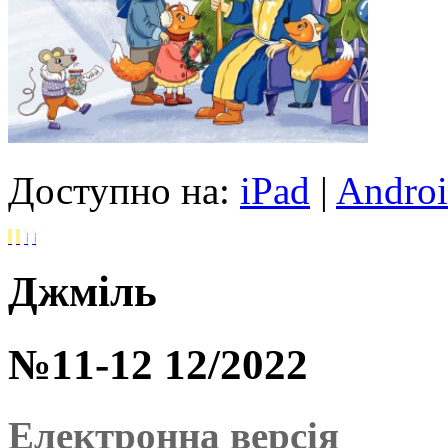
Доступно на:
iPad
|
Andro
Джміль
№11-12 12/2022
Електронна версія