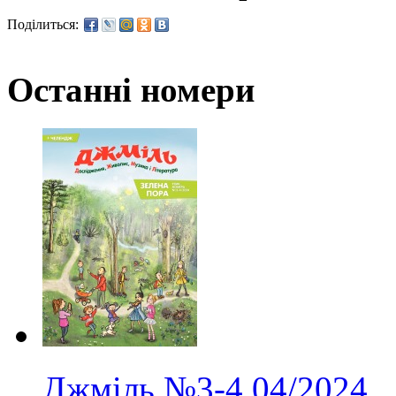
Поділиться:
Останні номери
Джміль
№3-4
04/2024