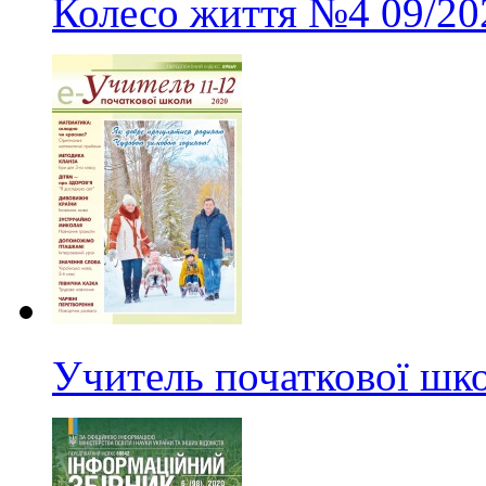
Колесо життя
№4
09/20
Учитель початкової шк