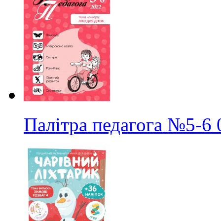
Палітра педагога
№5-6