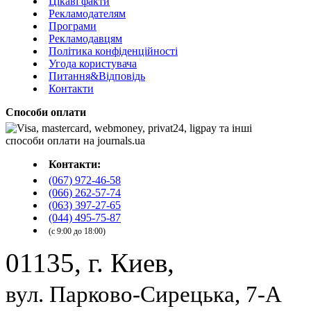
Цікаві факти
Рекламодателям
Програми
Рекламодавцям
Політика конфіденційності
Угода користувача
Питання&Відповідь
Контакти
Способи оплати
Контакти:
(067) 972-46-58
(066) 262-57-74
(063) 397-27-65
(044) 495-75-87
(с 9:00 до 18:00)
01135, г. Киев,
вул. Парково-Сирецька, 7-А