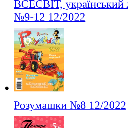
ВСЕСВІТ, український 
№9-12
12/2022
Розумашки
№8
12/2022