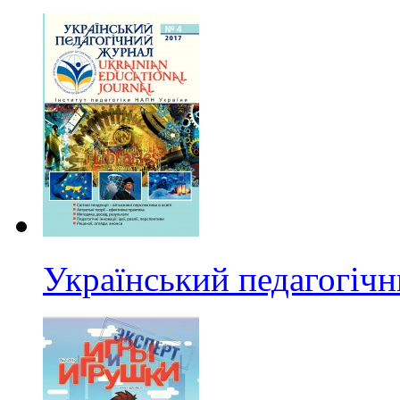
Український педагогіч