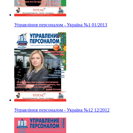
Управління персоналом - Україна
№1
01/2013
Управління персоналом - Україна
№12
12/2012