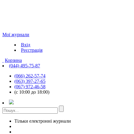
Мої журнали
Вхід
Реєстрація
Корзина
(044) 495-75-87
(066) 262-57-74
(063) 397-27-65
(067) 972-46-58
(с 10:00 до 18:00)
Тільки електронні журнали