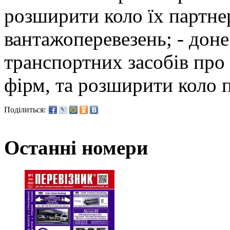
розширити коло їх партне
вантажоперевезень; - дон
транспортних засобів про
фірм, та розширити коло п
Поділиться:
Останні номери