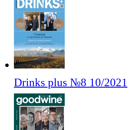
Drinks plus
№8
10/2021