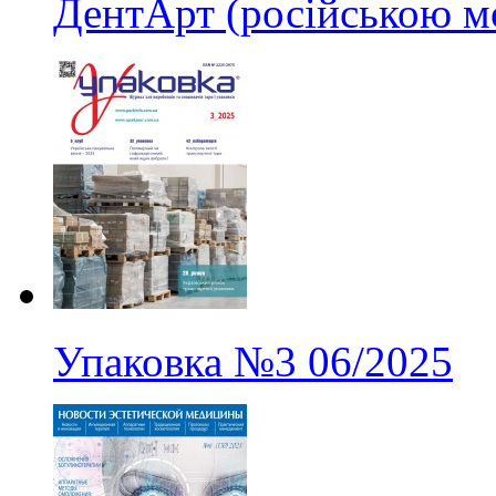
ДентАрт (російською м
Упаковка
№3
06/2025