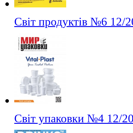
Світ продуктів
№6
12/2
Світ упаковки
№4
12/2