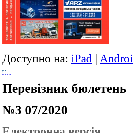
Доступно на:
iPad
|
Andro
Перевізник бюлетень
№3 07/2020
Електронна версія