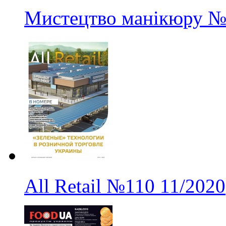
Мистецтво манікюру
№
All Retail
№110
11/2020