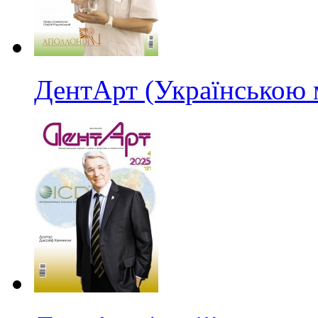
ДентАрт (Українською