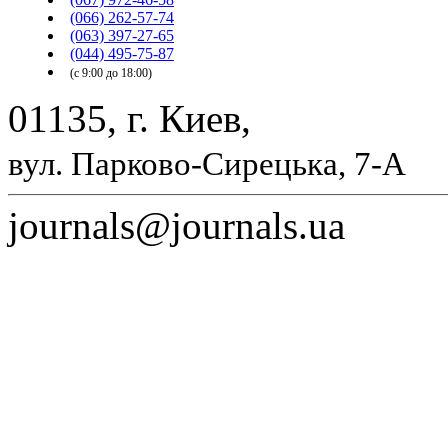
(066) 262-57-74
(063) 397-27-65
(044) 495-75-87
(с 9:00 до 18:00)
01135, г. Киев,
вул. Парково-Сирецька, 7-А
journals@journals.ua