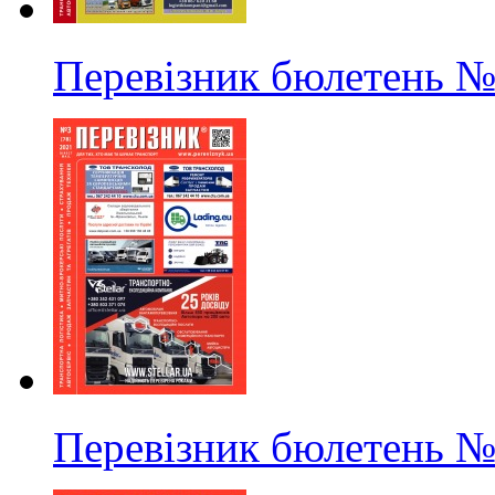
Перевізник бюлетень
№
Перевізник бюлетень
№