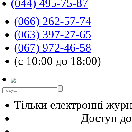
(044) 495-75-87
(066) 262-57-74
(063) 397-27-65
(067) 972-46-58
(с 10:00 до 18:00)
Тільки електронні жур
Доступ до