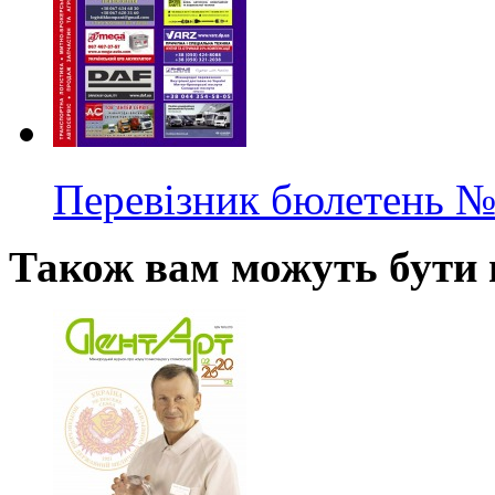
Перевізник бюлетень
№
Також вам можуть бути ц