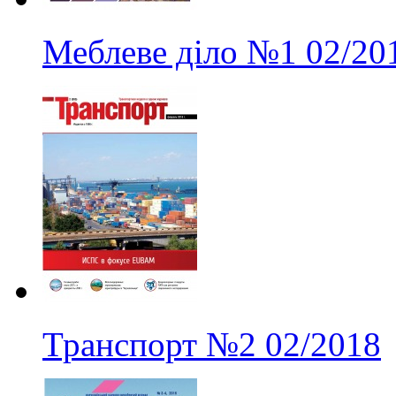
Меблеве діло
№1
02/20
Транспорт
№2
02/2018