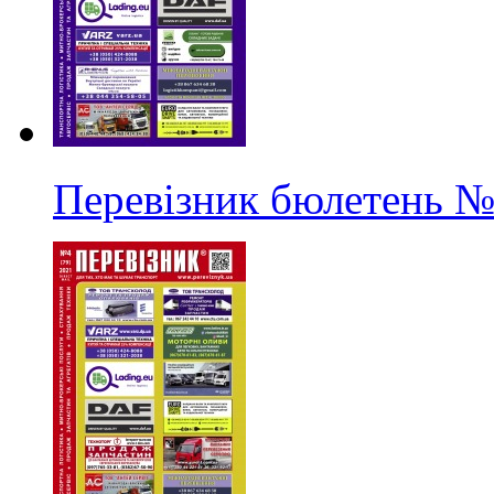
Перевізник бюлетень
№