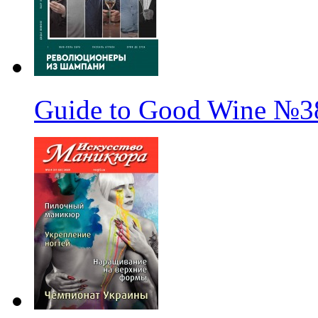
Guide to Good Wine
№3