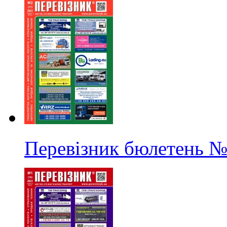
Перевізник бюлетень
№