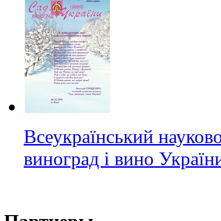
Всеукраїнський науков
виноград і вино Україн