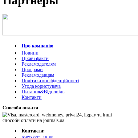
Партнеры
Про компанію
Новини
Цікаві факти
Рекламодателям
Програми
Рекламодавцям
Політика конфіденційності
Угода користувача
Питання&Відповідь
Контакти
Способи оплати
Контакти:
(067) 972-46-58