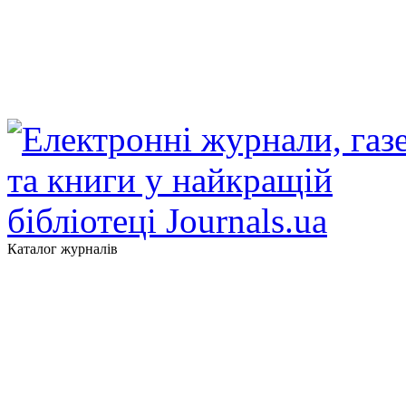
Каталог журналів