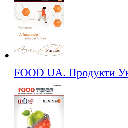
FOOD UA. Продукти Ук