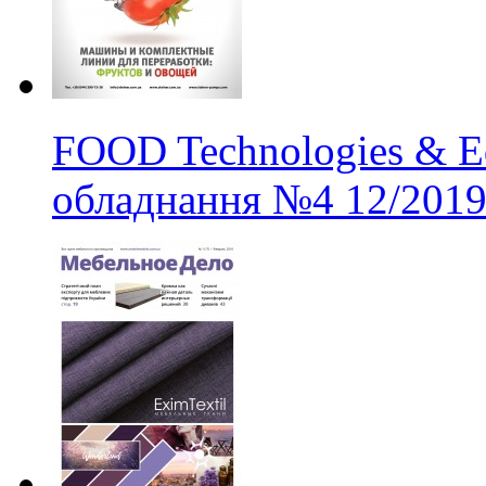
FOOD Technologies & Eq
обладнання
№4
12/201