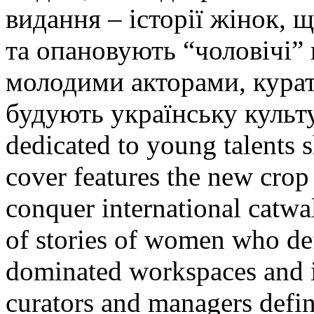
видання – історії жінок, 
та опановують “чоловічі” 
молодими акторами, курат
будують українську культу
dedicated to young talents s
cover features the new cro
conquer international catwal
of stories of women who de
dominated workspaces and i
curators and managers defin