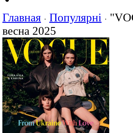
Главная
Популярні
"VO
·
·
весна 2025