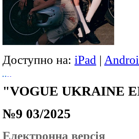
Доступно на:
iPad
|
Andro
"VOGUE UKRAINE ED
№9 03/2025
Електронна версія