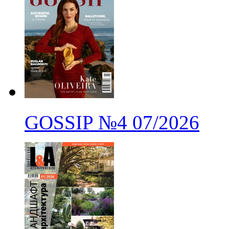
GOSSIP
№4
07/2026