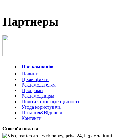
Партнеры
Про компанію
Новини
Цікаві факти
Рекламодателям
Програми
Рекламодавцям
Політика конфіденційності
Угода користувача
Питання&Відповідь
Контакти
Способи оплати