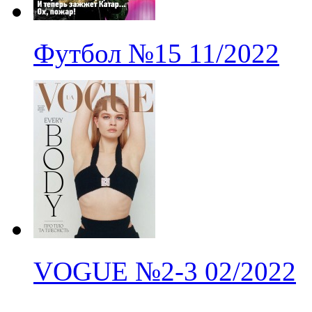
Футбол
№15
11/2022
VOGUE
№2-3
02/2022