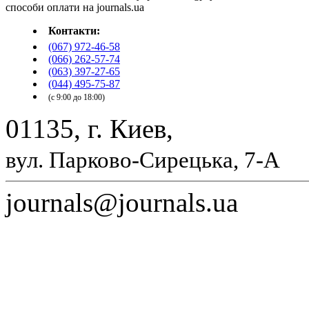
Контакти:
(067) 972-46-58
(066) 262-57-74
(063) 397-27-65
(044) 495-75-87
(с 9:00 до 18:00)
01135, г. Киев,
вул. Парково-Сирецька, 7-А
journals@journals.ua