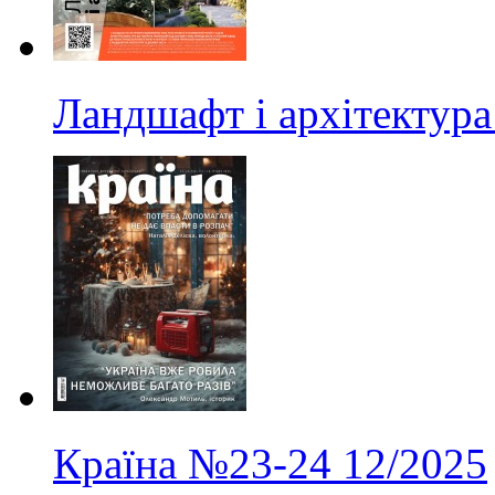
Ландшафт і архітектура
Країна
№23-24
12/2025