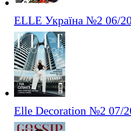
ELLE Україна
№2
06/2
Elle Decoration
№2
07/2