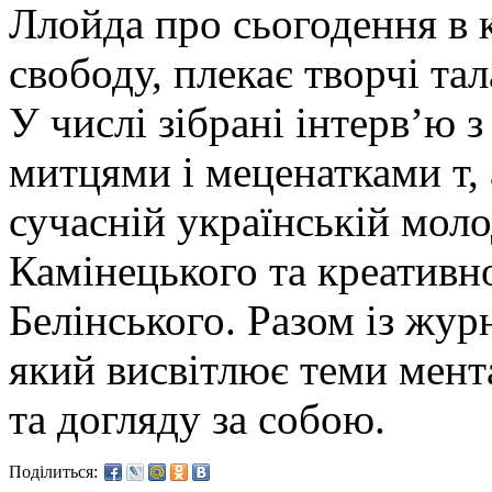
Ллойда про сьогодення в к
свободу, плекає творчі тал
У числі зібрані інтерв’ю 
митцями і меценатками т,
сучасній українській мол
Камінецького та креативн
Белінського. Разом із жур
який висвітлює теми мент
та догляду за собою.
Поділиться: