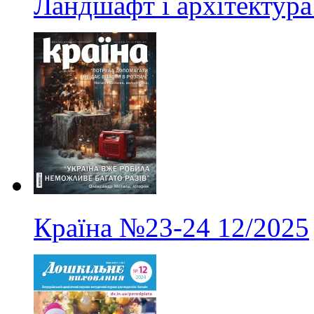
Ландшафт і архітектура
Країна
№23-24
12/2025