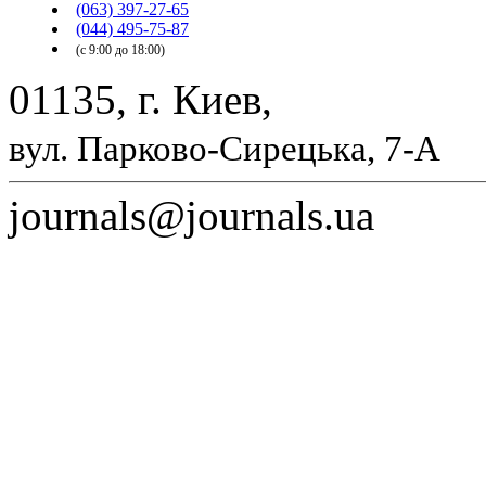
(063) 397-27-65
(044) 495-75-87
(с 9:00 до 18:00)
01135, г. Киев,
вул. Парково-Сирецька, 7-А
journals@journals.ua