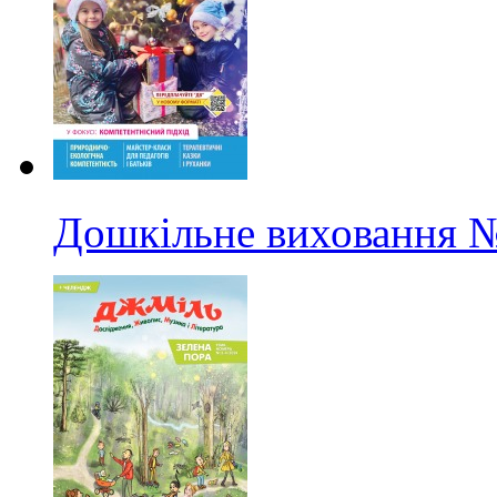
Дошкільне виховання
№