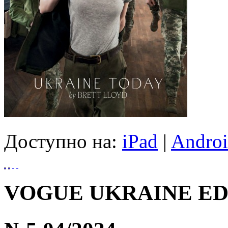
Доступно на:
iPad
|
Andro
VOGUE UKRAINE ED