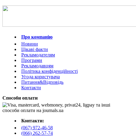
Про компанію
Новини
Цікаві факти
Рекламодателям
Програми
Рекламодавцям
Політика конфіденційності
Угода користувача
Питання&Відповідь
Контакти
Способи оплати
Контакти:
(067) 972-46-58
(066) 262-57-74