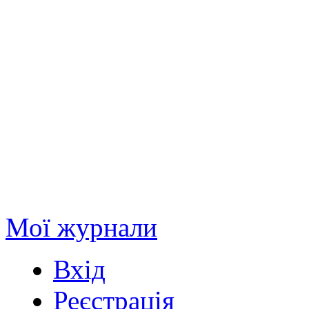
Мої журнали
Вхід
Реєстрація