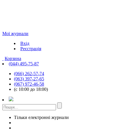
Мої журнали
Вхід
Реєстрація
Корзина
(044) 495-75-87
(066) 262-57-74
(063) 397-27-65
(067) 972-46-58
(с 10:00 до 18:00)
Тільки електронні журнали