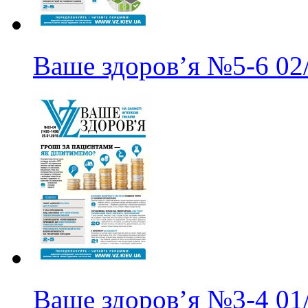
Ваше здоров’я
№5-6
02
Ваше здоров’я
№3-4
01