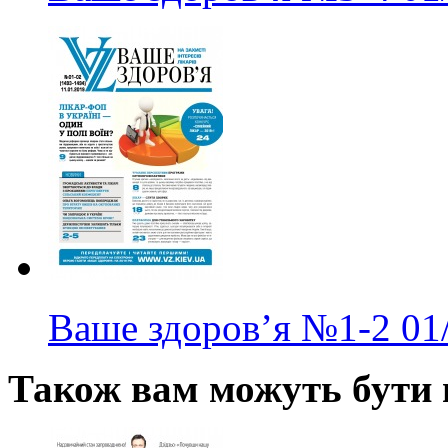
Ваше здоров’я
№1-2
01
Також вам можуть бути ц