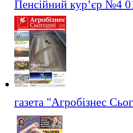
Пенсійний кур’єр
№4
0
газета "Агробізнес Сьо