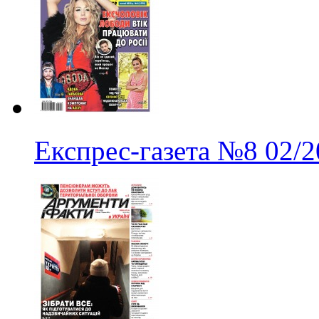
Експрес-газета
№8
02/2