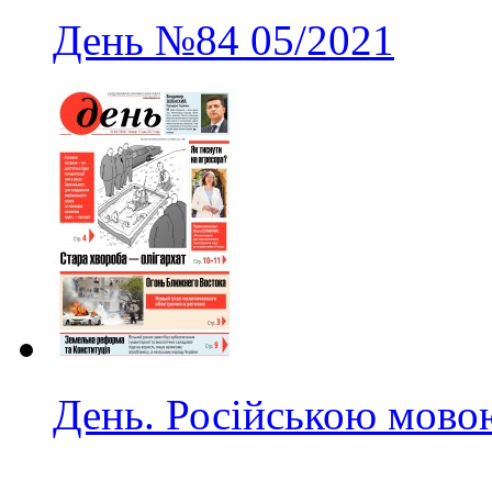
День
№84
05/2021
День. Російською мово