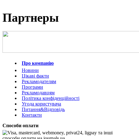
Партнеры
Про компанію
Новини
Цікаві факти
Рекламодателям
Програми
Рекламодавцям
Політика конфіденційності
Угода користувача
Питання&Відповідь
Контакти
Способи оплати