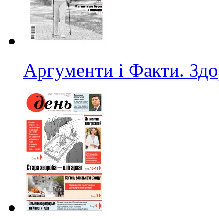
Аргументи і Факти. Здо