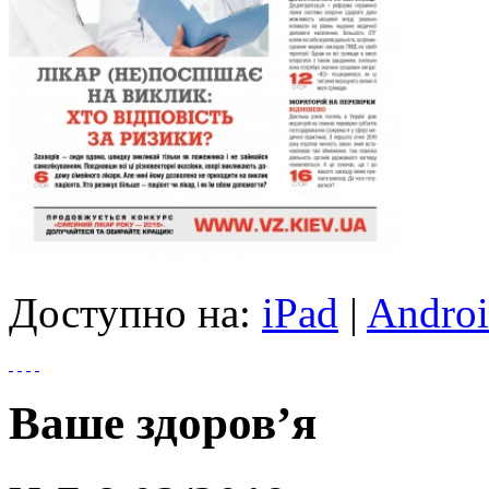
Доступно на:
iPad
|
Andro
Ваше здоров’я