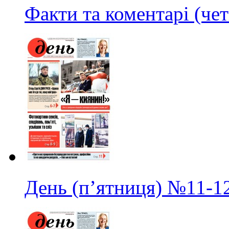
Факти та коментарі (чет
День (п’ятниця)
№11-1