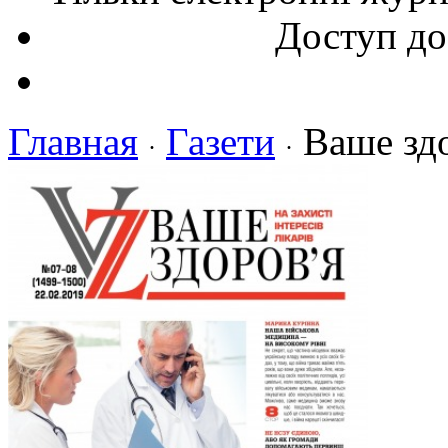
Доступ до
Главная
Газети
Ваше зд
·
·