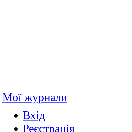
Мої журнали
Вхід
Реєстрація