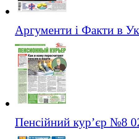
Аргументи і Факти в Ук
Пенсійний кур’єр
№8
0