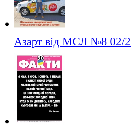
Азарт від МСЛ
№8
02/