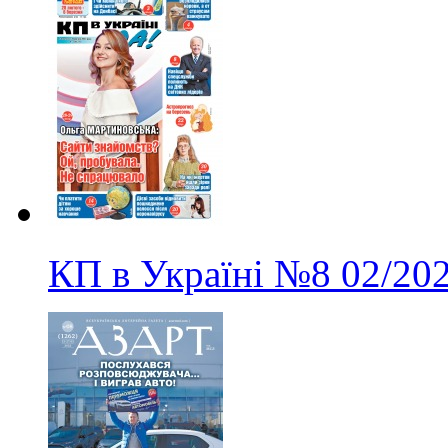
КП в Україні
№8
02/20