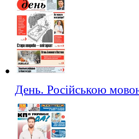
День. Російською мово