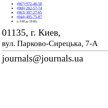
(067) 972-46-58
(066) 262-57-74
(063) 397-27-65
(044) 495-75-87
(с 9:00 до 18:00)
01135, г. Киев,
вул. Парково-Сирецька, 7-А
journals@journals.ua