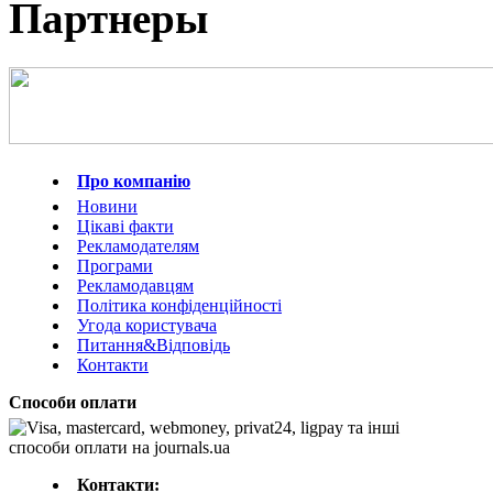
Партнеры
Про компанію
Новини
Цікаві факти
Рекламодателям
Програми
Рекламодавцям
Політика конфіденційності
Угода користувача
Питання&Відповідь
Контакти
Способи оплати
Контакти: