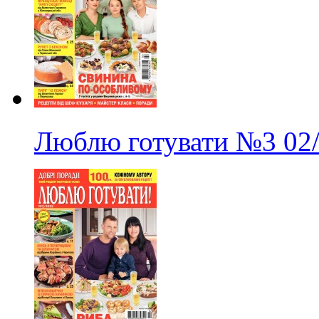
Люблю готувати
№3
02