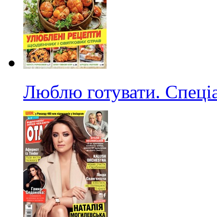
Люблю готувати. Спеці