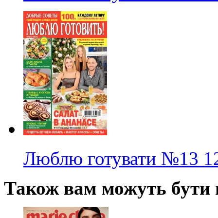
Люблю готувати
№13
1
Також вам можуть бути ц