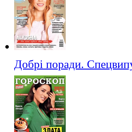
Добрі поради. Спецвип