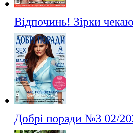
Відпочинь! Зірки чекаю
Добрі поради
№3
02/20