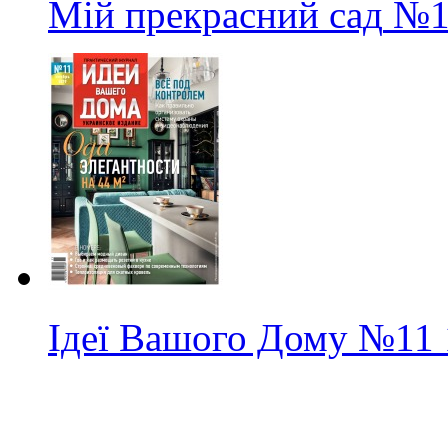
Мій прекрасний сад
№1
Ідеї Вашого Дому
№11