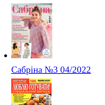
Сабріна
№3
04/2022