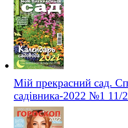
Мій прекрасний сад. С
садівника-2022
№1
11/