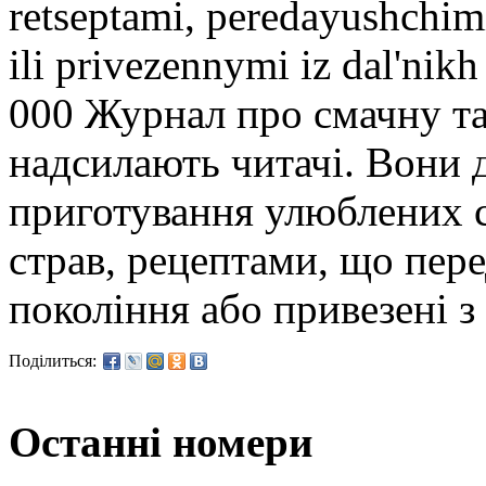
retseptami, peredayushchim
ili privezennymi iz dal'nik
000 Журнал про смачну та
надсилають читачі. Вони 
приготування улюблених с
страв, рецептами, що пере
покоління або привезені з
Поділиться:
Останні номери