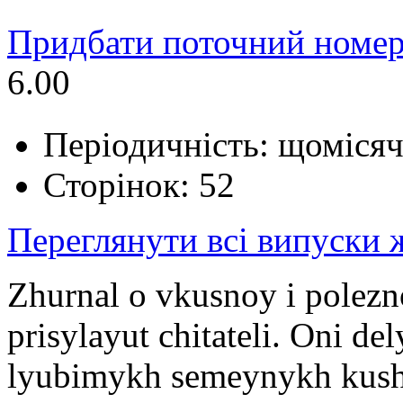
Придбати поточний номер
6.00
Періодичність: щоміся
Сторінок: 52
Переглянути всі випуски
Zhurnal o vkusnoy i polezn
prisylayut chitateli. Oni de
lyubimykh semeynykh kusha