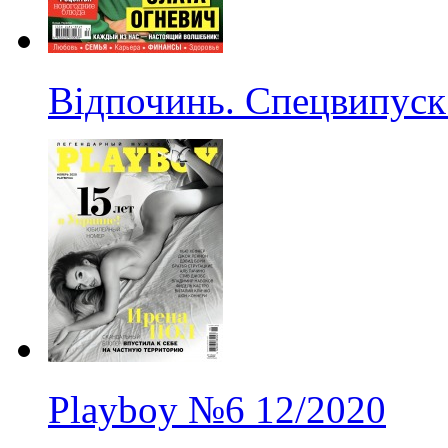
Відпочинь. Спецвипуск
Playboy
№6
12/2020