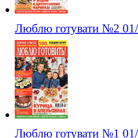
Люблю готувати
№2
01
Люблю готувати
№1
01