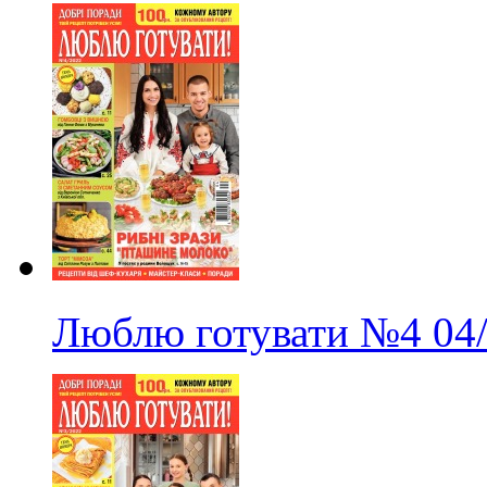
Люблю готувати
№4
04