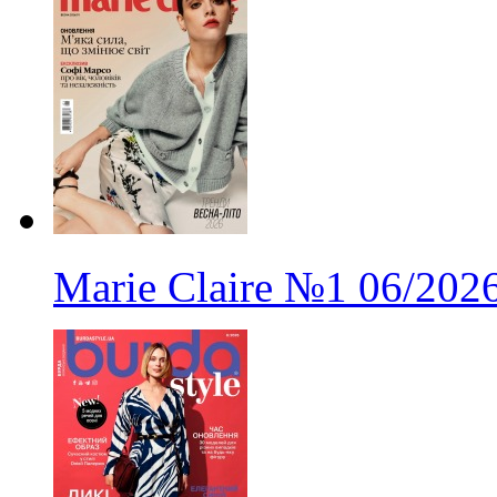
Marie Claire
№1
06/202