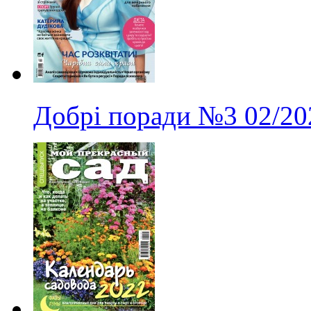
Добрі поради
№3
02/20