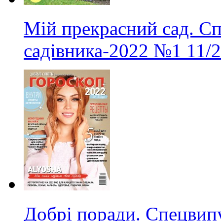
Мій прекрасний сад. С
садівника-2022
№1
11/
Добрі поради. Спецвип