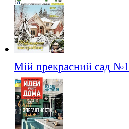
Мій прекрасний сад
№1