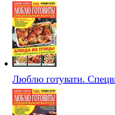
Люблю готувати. Спецв