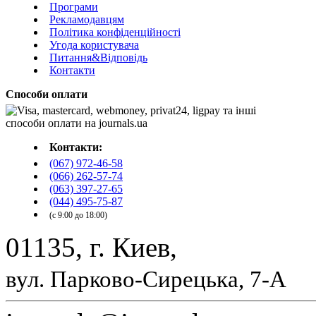
Програми
Рекламодавцям
Політика конфіденційності
Угода користувача
Питання&Відповідь
Контакти
Способи оплати
Контакти:
(067) 972-46-58
(066) 262-57-74
(063) 397-27-65
(044) 495-75-87
(с 9:00 до 18:00)
01135, г. Киев,
вул. Парково-Сирецька, 7-А