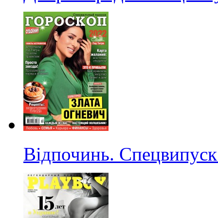
Відпочинь. Спецвипуск