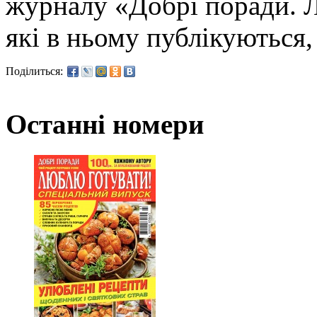
журналу «Добрі поради. Л
які в ньому публікуються,
Поділиться:
Останні номери