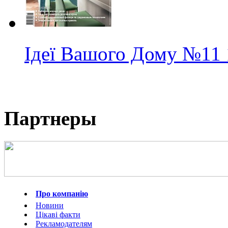
Ідеї Вашого Дому
№11
Партнеры
Про компанію
Новини
Цікаві факти
Рекламодателям