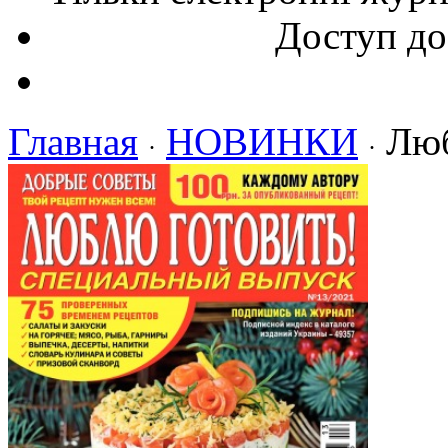
Доступ до
Главная
НОВИНКИ
Люб
·
·