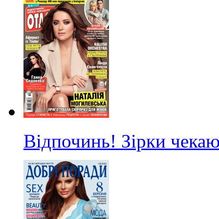
Відпочинь! Зірки чекаю