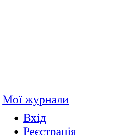
Мої журнали
Вхід
Реєстрація