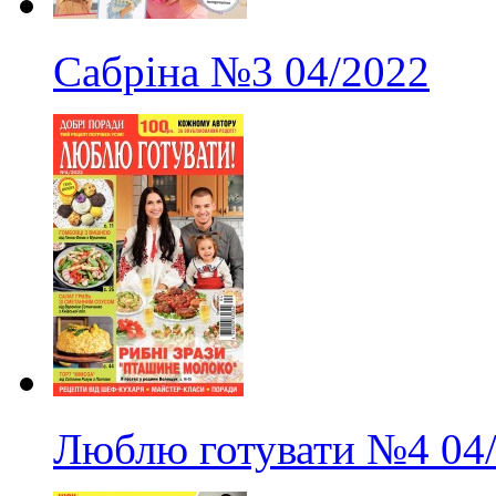
Сабріна
№3
04/2022
Люблю готувати
№4
04