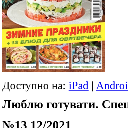
Доступно на:
iPad
|
Andro
Люблю готувати. Спе
№13 12/2021