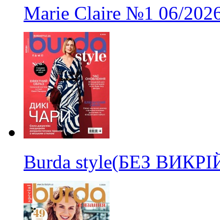
Marie Claire
№1
06/202
Burda style(БЕЗ ВИКР