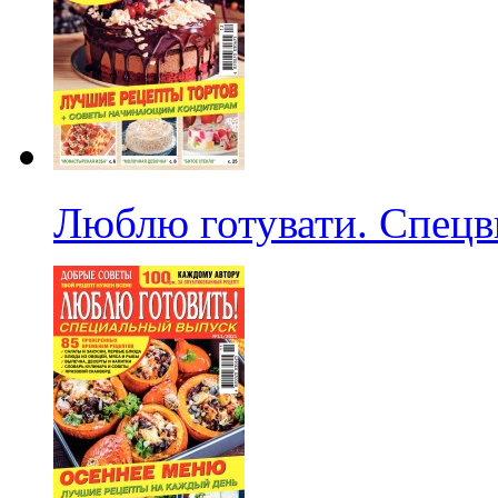
Люблю готувати. Спецв