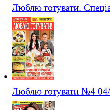
Люблю готувати. Спеці
Люблю готувати
№4
04