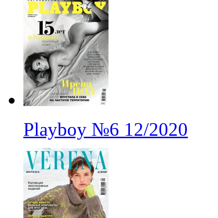
Playboy
№6
12/2020