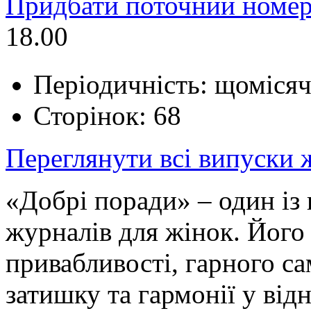
Придбати поточний номер
18.00
Періодичність: щоміся
Сторінок: 68
Переглянути всі випуски
«Добрі поради» – один і
журналів для жінок. Його 
привабливості, гарного с
затишку та гармонії у від