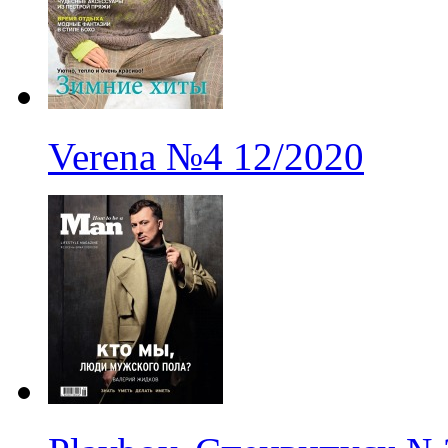
Verena
№4
12/2020