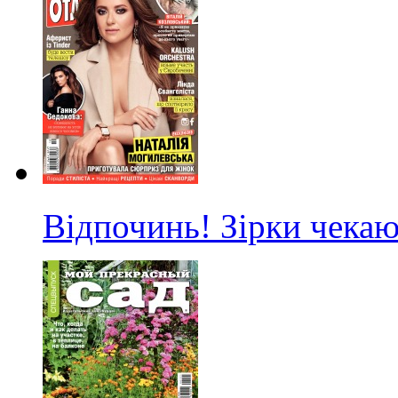
Відпочинь! Зірки чекаю