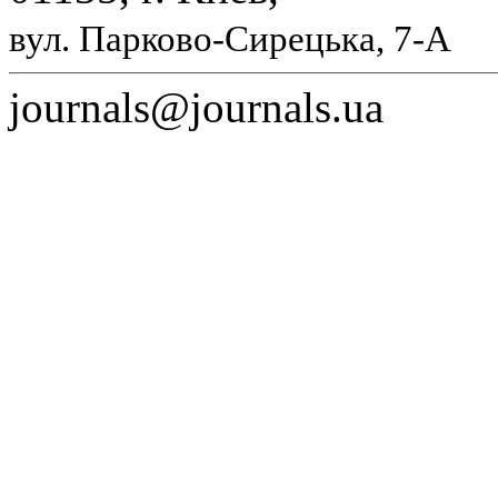
вул. Парково-Сирецька, 7-А
journals@journals.ua