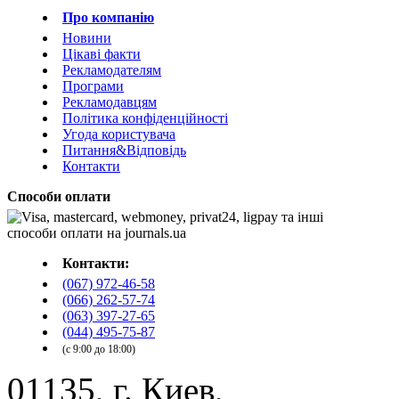
Про компанію
Новини
Цікаві факти
Рекламодателям
Програми
Рекламодавцям
Політика конфіденційності
Угода користувача
Питання&Відповідь
Контакти
Способи оплати
Контакти:
(067) 972-46-58
(066) 262-57-74
(063) 397-27-65
(044) 495-75-87
(с 9:00 до 18:00)
01135, г. Киев,