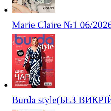
Marie Claire
№1
06/202
Burda style(БЕЗ ВИКР