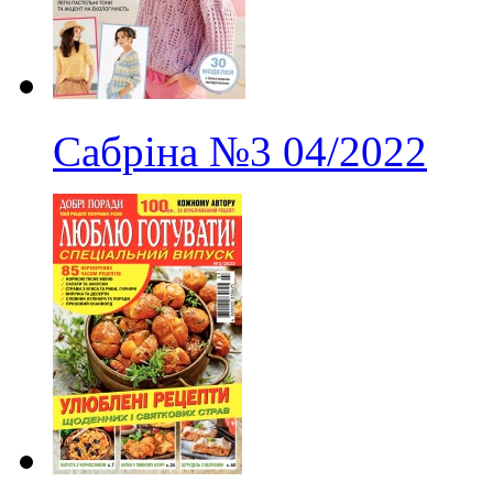
Сабріна
№3
04/2022