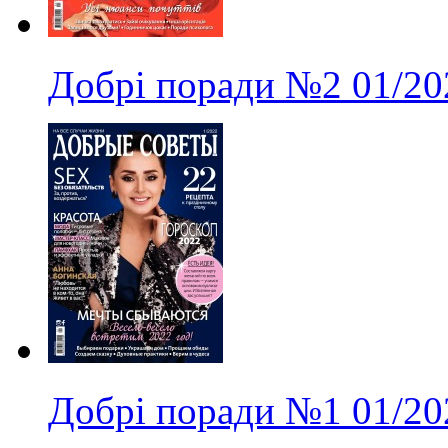
Добрі поради
№2
01/20
Добрі поради
№1
01/20