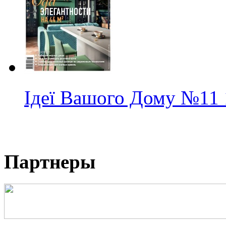
Ідеї Вашого Дому
№11
Партнеры