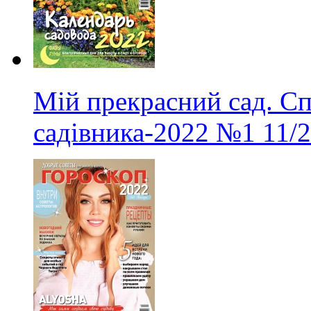
Мій прекрасний сад. С
садівника-2022
№1
11/