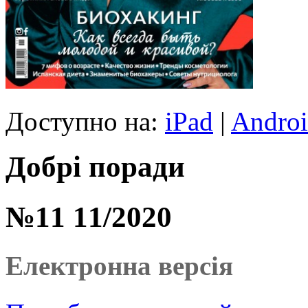
Доступно на:
iPad
|
Andro
Добрі поради
№11 11/2020
Електронна версія