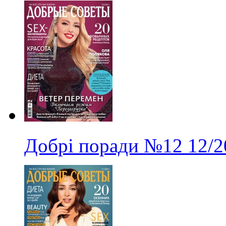
Добрі поради
№12
12/2