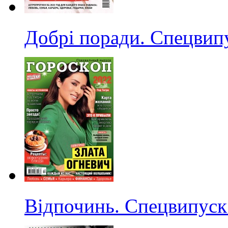
Добрі поради. Спецвип
Відпочинь. Спецвипуск