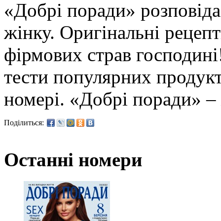
«Добрі поради» розповіда
жінку. Оригінальні рецеп
фірмових страв господині
тести популярних продукт
номері. «Добрі поради» –
Поділиться:
Останні номери