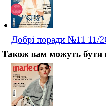
Добрі поради
№11
11/2
Також вам можуть бути ц