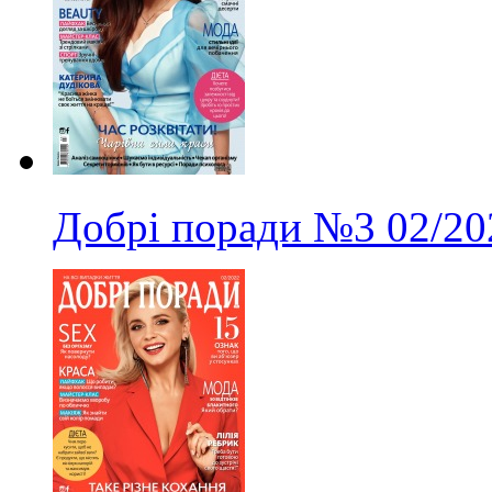
Добрі поради
№3
02/20