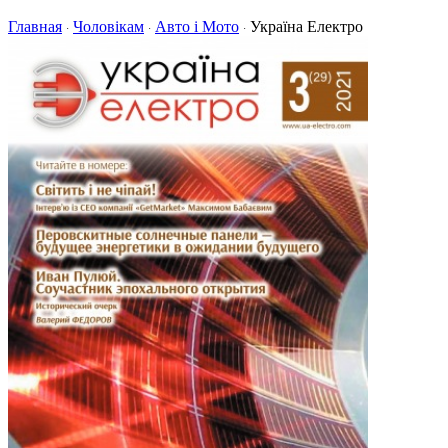
Главная
Чоловікам
Авто і Мото
Україна Електро
·
·
·