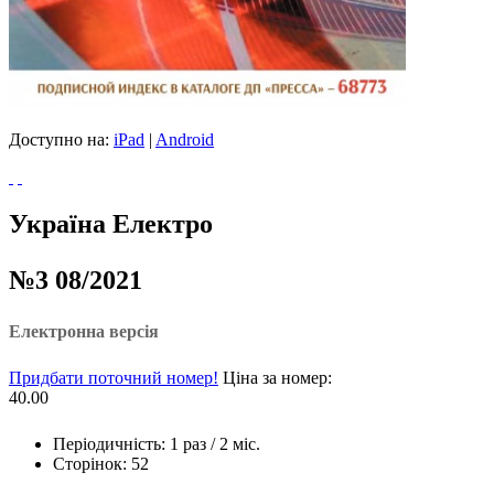
Доступно на:
iPad
|
Android
Україна Електро
№3 08/2021
Електронна версія
Придбати поточний номер!
Ціна за номер:
40.00
Періодичність: 1 раз / 2 міс.
Сторінок: 52