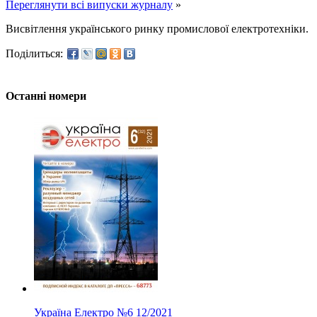
Переглянути всі випуски журналу
»
Висвітлення українського ринку промислової електротехніки.
Поділиться:
Останні номери
Україна Електро
№6
12/2021