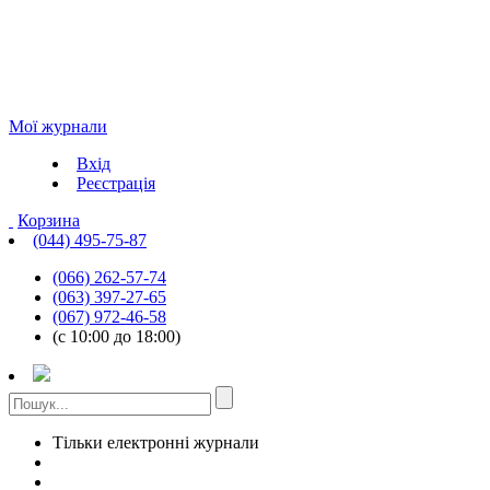
Мої журнали
Вхід
Реєстрація
Корзина
(044) 495-75-87
(066) 262-57-74
(063) 397-27-65
(067) 972-46-58
(с 10:00 до 18:00)
Тільки електронні журнали