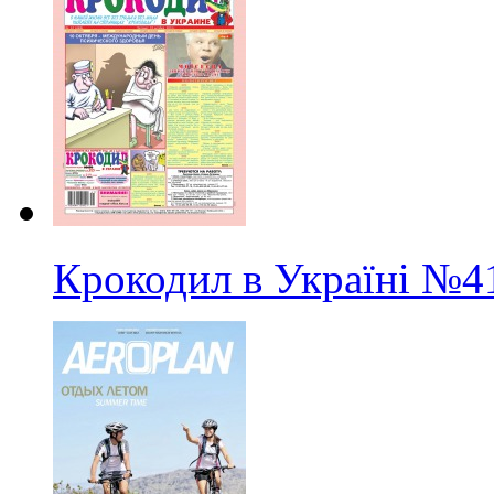
Крокодил в Україні
№4