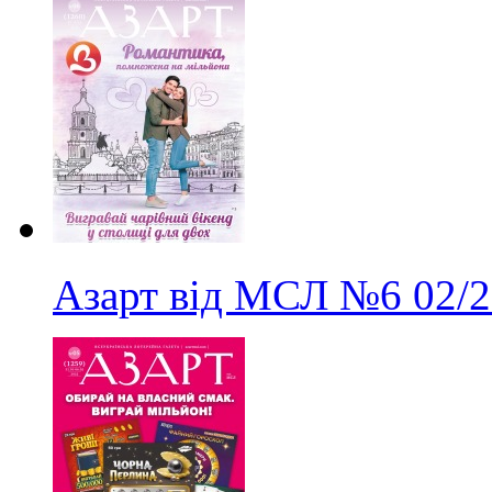
Азарт від МСЛ
№6
02/