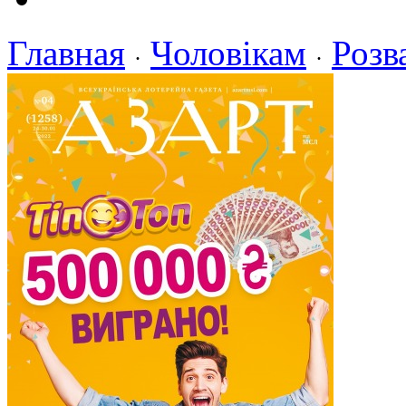
Главная
Чоловікам
Розв
·
·