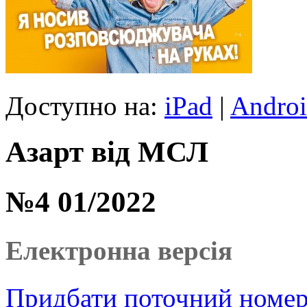
Доступно на:
iPad
|
Andro
Азарт від МСЛ
№4 01/2022
Електронна версія
Придбати поточний номер