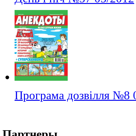
Програма дозвілля
№8
Партнеры