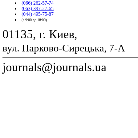
(066) 262-57-74
(063) 397-27-65
(044) 495-75-87
(с 9:00 до 18:00)
01135, г. Киев,
вул. Парково-Сирецька, 7-А
journals@journals.ua