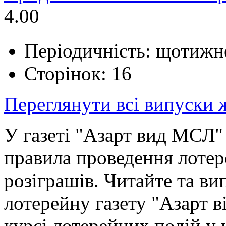
4.00
Періодичність: щотижн
Сторінок: 16
Переглянути всі випуски
У газеті "Азарт вид МСЛ"
правила проведення лотер
розіграшів. Читайте та ви
лотерейну газету "Азарт в
курсі лотерейних подій у н