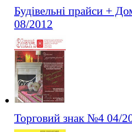
Будівельні прайси + Д
08/2012
Торговий знак
№4
04/2