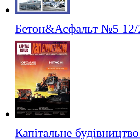
Бетон&Асфальт
№5
12/
Капітальне будівництво