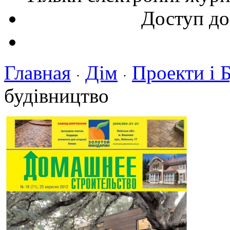
Доступ до
Главная
Дім
Проекти і 
·
·
будівництво