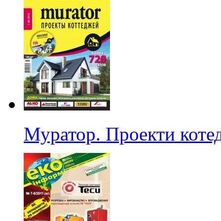
Муратор. Проекти котед