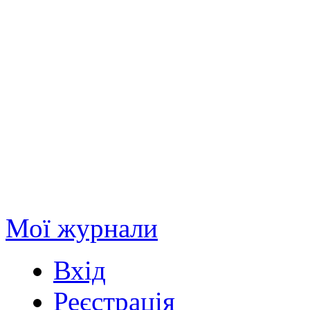
Мої журнали
Вхід
Реєстрація