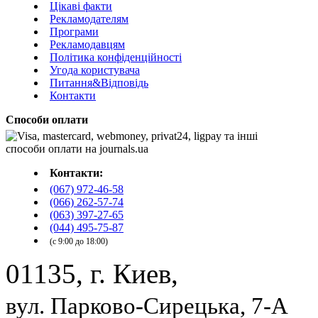
Цікаві факти
Рекламодателям
Програми
Рекламодавцям
Політика конфіденційності
Угода користувача
Питання&Відповідь
Контакти
Способи оплати
Контакти:
(067) 972-46-58
(066) 262-57-74
(063) 397-27-65
(044) 495-75-87
(с 9:00 до 18:00)
01135, г. Киев,
вул. Парково-Сирецька, 7-А