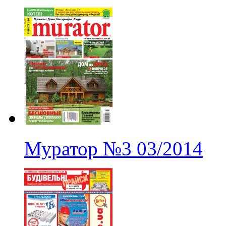
Муратор
№3
03/2014