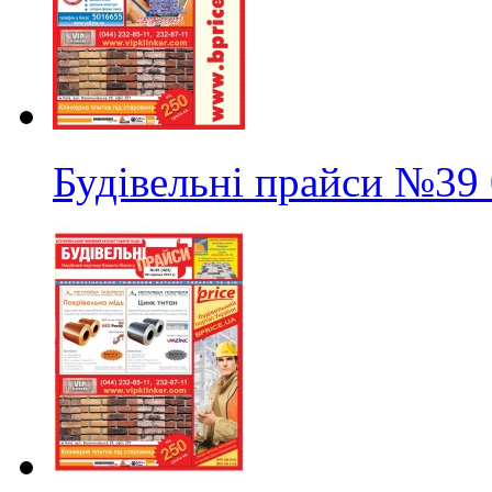
Будівельні прайси
№39