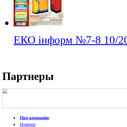
ЕКО інформ
№7-8
10/2
Партнеры
Про компанію
Новини