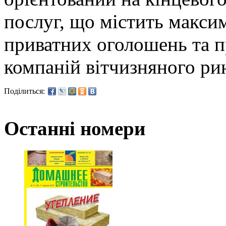
послуг, що містить макси
приватних оголошень та п
компаній вітчизняного ри
Поділиться:
Останні номери