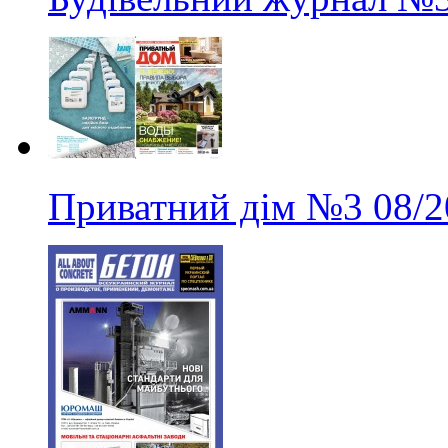
Приватний дім
№3
08/2