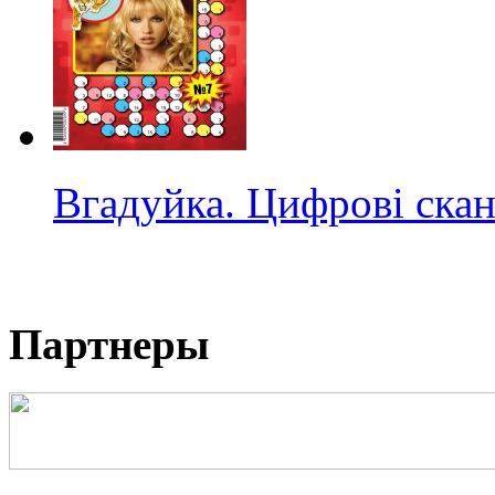
Вгадуйка. Цифрові ска
Партнеры