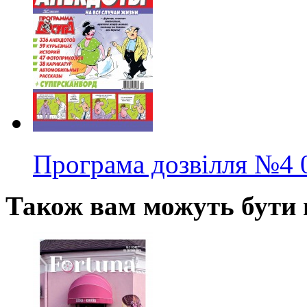
Програма дозвілля
№4
Також вам можуть бути ц