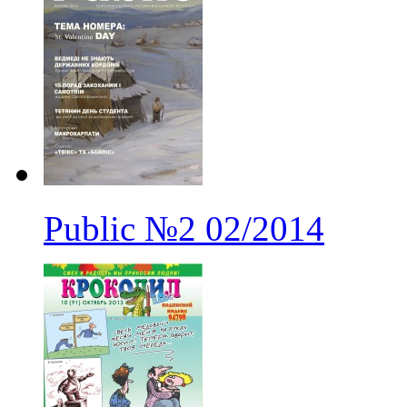
Public
№2
02/2014