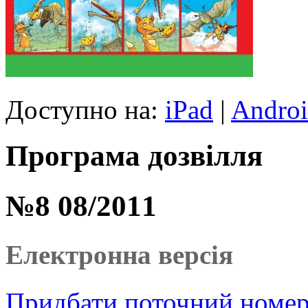
Доступно на:
iPad
|
Andro
Програма дозвілля
№8 08/2011
Електронна версія
Придбати поточний номер