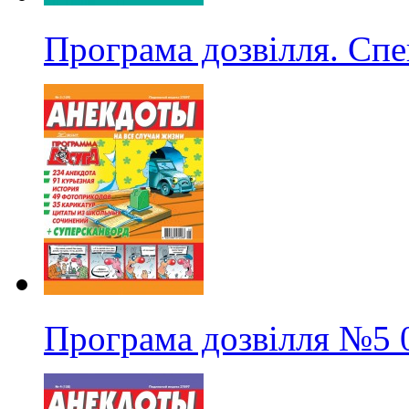
Програма дозвілля. Сп
Програма дозвілля
№5