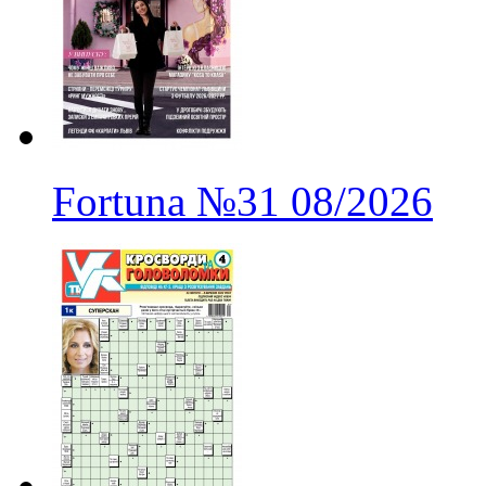
Fortuna
№31
08/2026