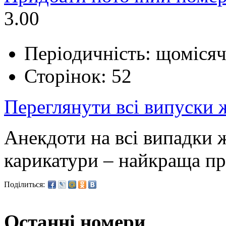
3.00
Періодичність: щоміся
Сторінок: 52
Переглянути всі випуски
Анекдоти на всі випадки ж
карикатури – найкраща пр
Поділиться:
Останні номери