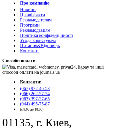
Про компанію
Новини
Цікаві факти
Рекламодателям
Програми
Рекламодавцям
Політика конфіденційності
Угода користувача
Питання&Відповідь
Контакти
Способи оплати
Контакти:
(067) 972-46-58
(066) 262-57-74
(063) 397-27-65
(044) 495-75-87
(с 9:00 до 18:00)
01135, г. Киев,