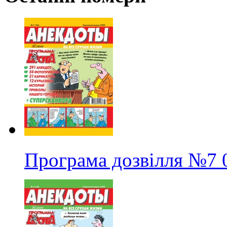
Програма дозвілля
№7