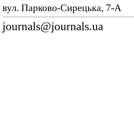
вул. Парково-Сирецька, 7-А
journals@journals.ua