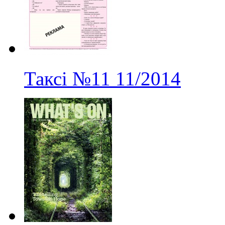
Таксі
№11
11/2014