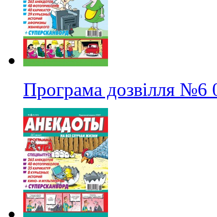
Програма дозвілля
№6