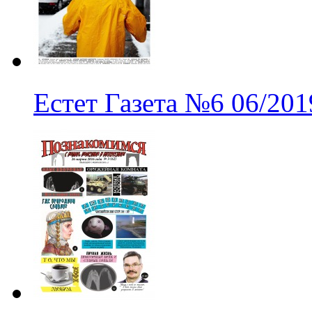
Естет Газета
№6
06/201