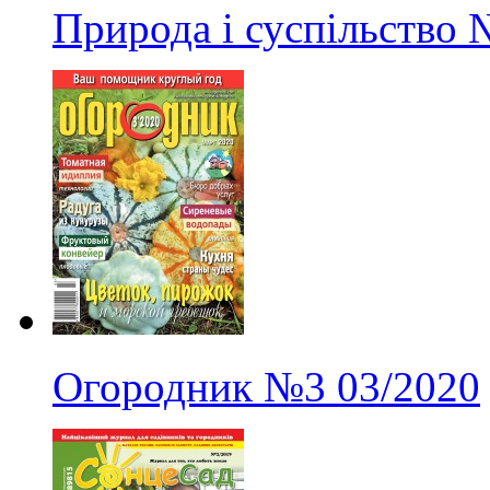
Природа і суспільство
Огородник
№3
03/2020