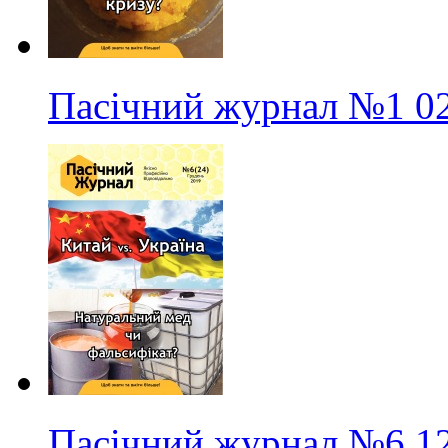
Пасічний журнал
№1
0
Пасічний журнал
№6
1