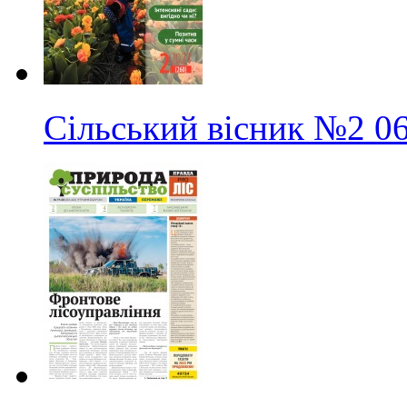
Сільський вісник
№2
0