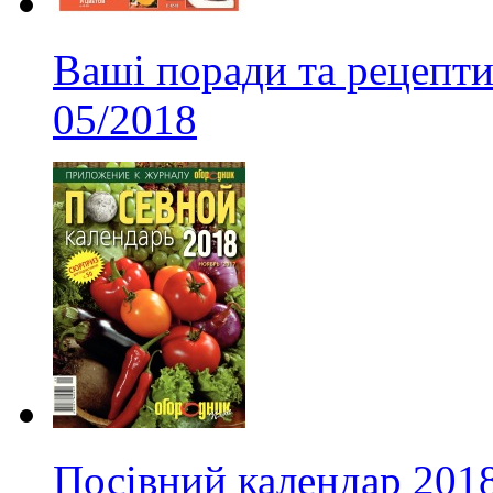
Ваші поради та рецепти
05/2018
Посівний календар 201