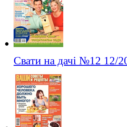
Свати на дачі
№12
12/2