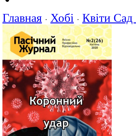
Главная
Хобі
Квіти Сад
·
·