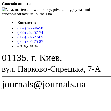
Способи оплати
Контакти:
(067) 972-46-58
(066) 262-57-74
(063) 397-27-65
(044) 495-75-87
(с 9:00 до 18:00)
01135, г. Киев,
вул. Парково-Сирецька, 7-А
journals@journals.ua