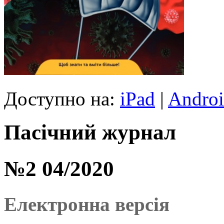
Доступно на:
iPad
|
Andro
Пасічний журнал
№2 04/2020
Електронна версія