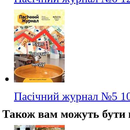
Пасічний журнал
№5
1
Також вам можуть бути ц