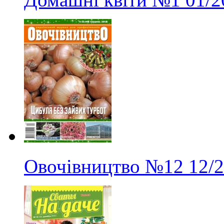
Овочівництво
№12
12/