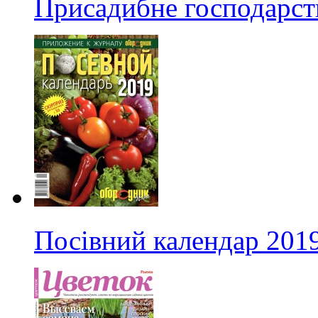
Присадибне господарст
Посівний календар 201