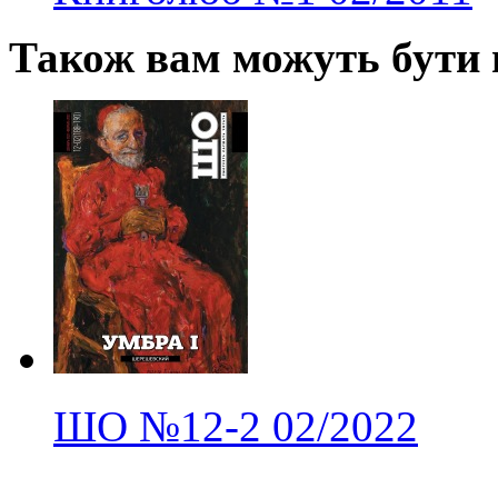
Також вам можуть бути ц
ШО
№12-2
02/2022