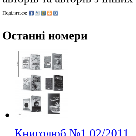
Поділиться:
Останні номери
Книголюб
№1
02/2011