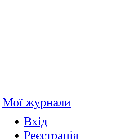
Мої журнали
Вхід
Реєстрація