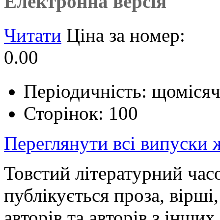
Електронна версія
Читати
Ціна за номер:
0.00
Періодичність: щоміся
Сторінок: 100
Переглянути всі випуски
Товстий літературний часо
публікується проза, вірші,
авторів та авторів з інших 