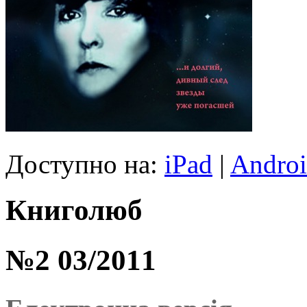
Доступно на:
iPad
|
Andro
Книголюб
№2 03/2011