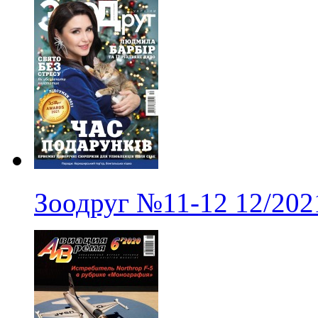
Зоодруг
№11-12
12/202