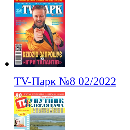
TV-Парк
№8
02/2022