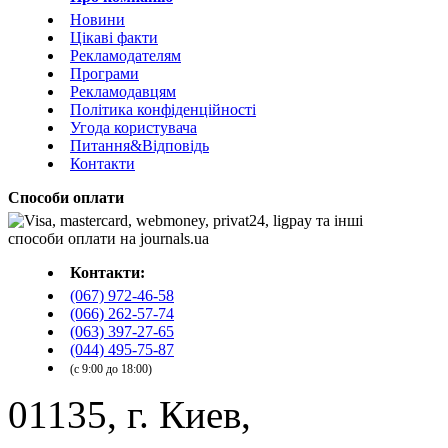
Новини
Цікаві факти
Рекламодателям
Програми
Рекламодавцям
Політика конфіденційності
Угода користувача
Питання&Відповідь
Контакти
Способи оплати
Контакти:
(067) 972-46-58
(066) 262-57-74
(063) 397-27-65
(044) 495-75-87
(с 9:00 до 18:00)
01135, г. Киев,