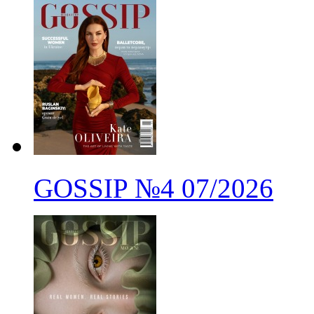
GOSSIP
№4
07/2026