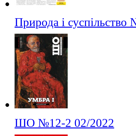
Природа і суспільство
ШО
№12-2
02/2022