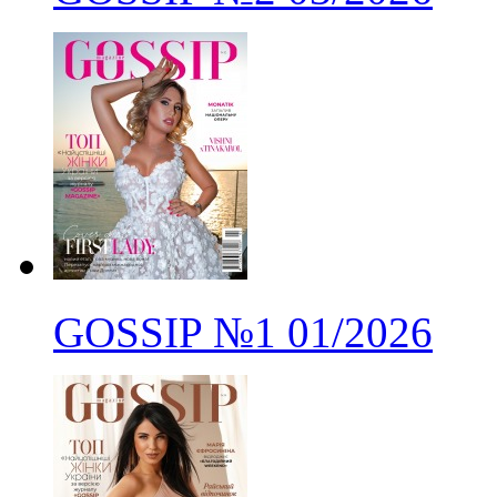
GOSSIP
№1
01/2026