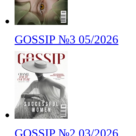
GOSSIP
№3
05/2026
GOSSIP
№2
03/2026