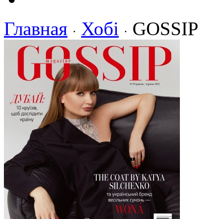
Главная
Хобі
GOSSIP
·
·