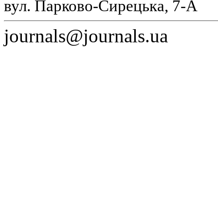
вул. Парково-Сирецька, 7-А
journals@journals.ua