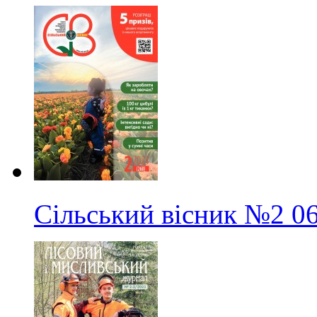
Сільський вісник
№2
0