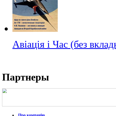
Авіація і Час (без вклад
Партнеры
Про компанію