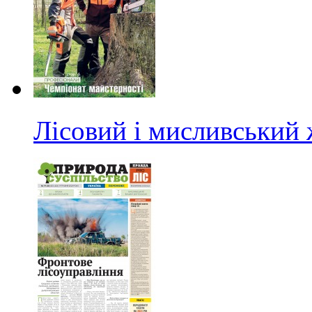
Лісовий і мисливський