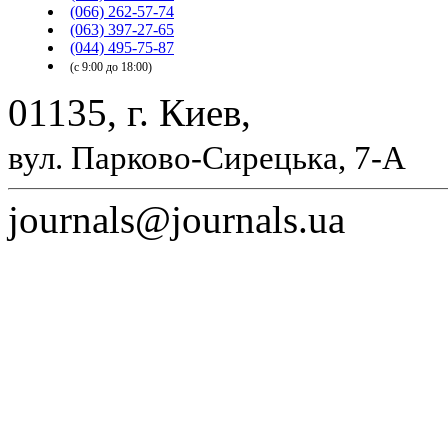
(066) 262-57-74
(063) 397-27-65
(044) 495-75-87
(с 9:00 до 18:00)
01135, г. Киев,
вул. Парково-Сирецька, 7-А
journals@journals.ua