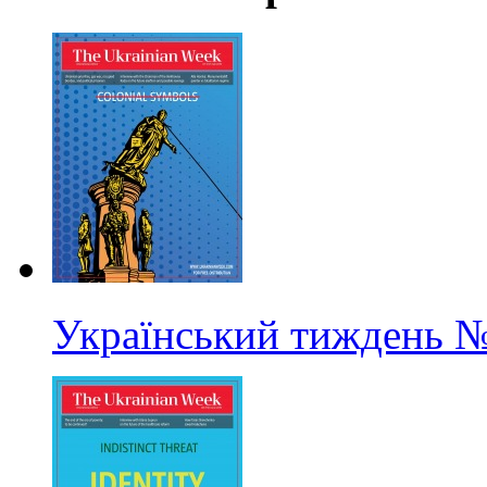
Український тиждень
№