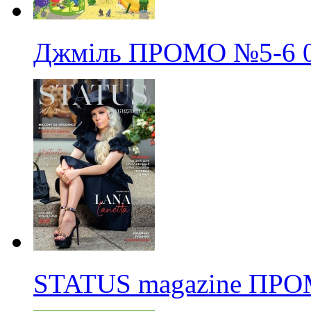
Джміль ПРОМО
№5-6
STATUS magazine ПР