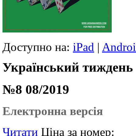
Доступно на:
iPad
|
Andro
Український тиждень
№8 08/2019
Електронна версія
Читати
Ціна за номер: