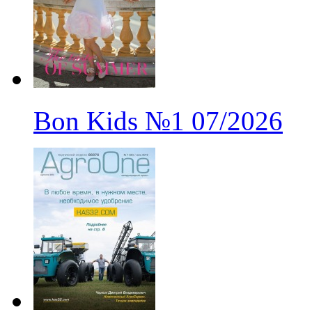
Bon Kids
№1
07/2026