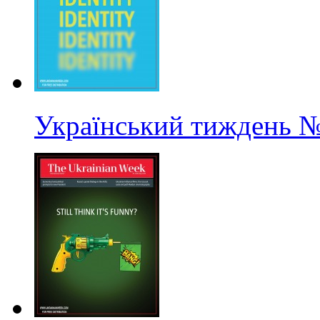
Український тиждень
№