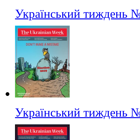
Український тиждень
№
Український тиждень
№