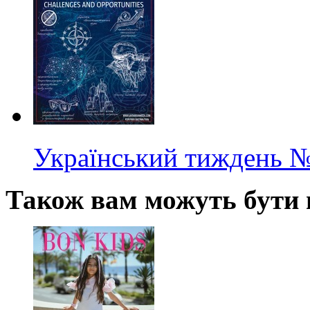
Український тиждень
№
Також вам можуть бути ц