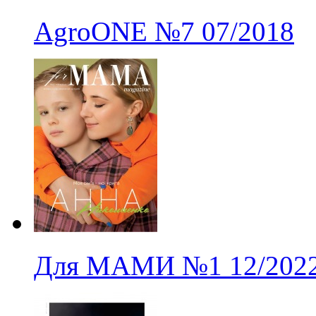
AgroONE
№7
07/2018
Для МАМИ
№1
12/202