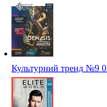
Культурний тренд
№9
0