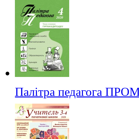
Палітра педагога ПРО