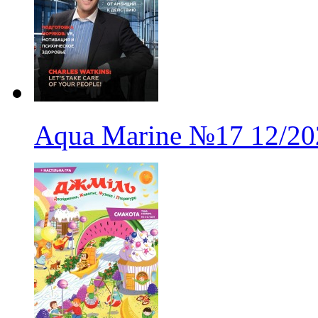
Aqua Marine
№17
12/20