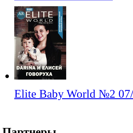
Elite Baby World
№2
07
Партнеры